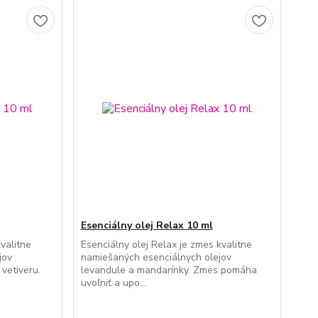
Esenciálny olej Relax 10 ml
kvalitne
Esenciálny olej Relax je zmes kvalitne
jov
namiešaných esenciálnych olejov
vetiveru.
levandule a mandarínky. Zmes pomáha
uvoľniť a upo...