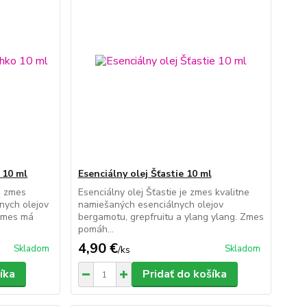
 10 ml
Esenciálny olej Šťastie 10 ml
e zmes
Esenciálny olej Šťastie je zmes kvalitne
nych olejov
namiešaných esenciálnych olejov
 Zmes má
bergamotu, grepfruitu a ylang ylang. Zmes
pomáh...
4,90 €
Skladom
Skladom
/
ks
íka
Pridať do košíka