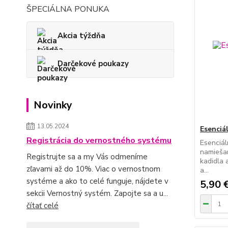
ŠPECIÁLNA PONUKA
Akcia týždňa
Darčekové poukazy
Novinky
13.05.2024
Esenciál
Registrácia do vernostného systému
Esenciál
namiešan
Registrujte sa a my Vás odmeníme
kadidla 
zľavami až do 10%. Viac o vernostnom
a...
systéme a ako to celé funguje, nájdete v
5,90 
sekcii Vernostný systém. Zapojte sa a u...
čítať celé