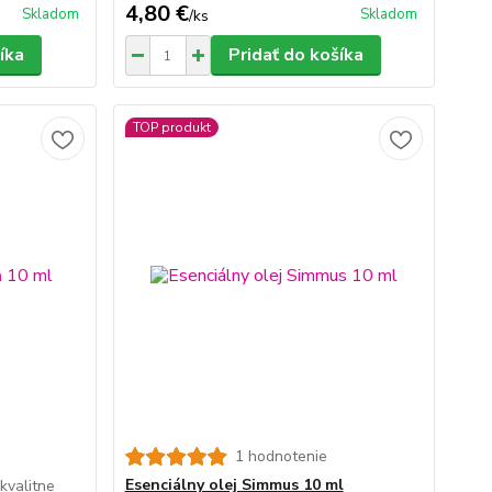
4,80 €
Skladom
Skladom
/
ks
íka
Pridať do košíka
TOP produkt
1 hodnotenie
Esenciálny olej Simmus 10 ml
kvalitne