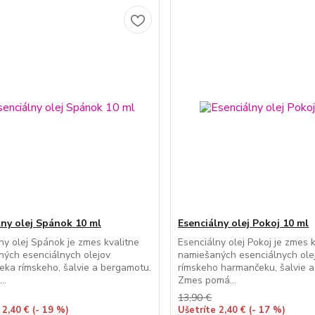
lny olej Spánok 10 ml
Esenciálny olej Pokoj 10 ml
ny olej Spánok je zmes kvalitne
Esenciálny olej Pokoj je zmes 
ých esenciálnych olejov
namiešaných esenciálnych ole
ka rímskeho, šalvie a bergamotu.
rímskeho harmančeku, šalvie a 
..
Zmes pomá...
13,90 €
 2,40 €
(- 19 %)
Ušetríte 2,40 €
(- 17 %)