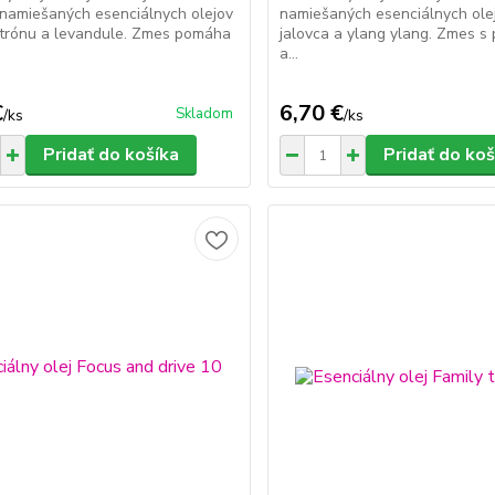
 namiešaných esenciálnych olejov
namiešaných esenciálnych olej
citrónu a levandule. Zmes pomáha
jalovca a ylang ylang. Zmes s
a...
€
6,70 €
Skladom
/
ks
/
ks
Pridať do košíka
Pridať do koš