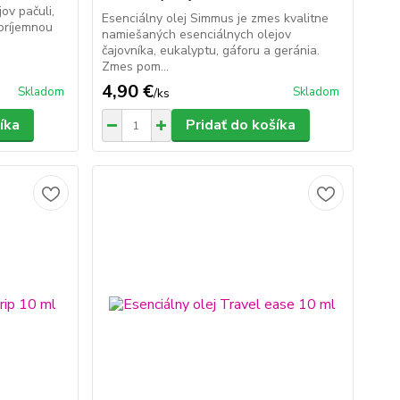
ov pačuli,
Esenciálny olej Simmus je zmes kvalitne
 príjemnou
namiešaných esenciálnych olejov
čajovníka, eukalyptu, gáforu a geránia.
Zmes pom...
4,90 €
Skladom
Skladom
/
ks
íka
Pridať do košíka