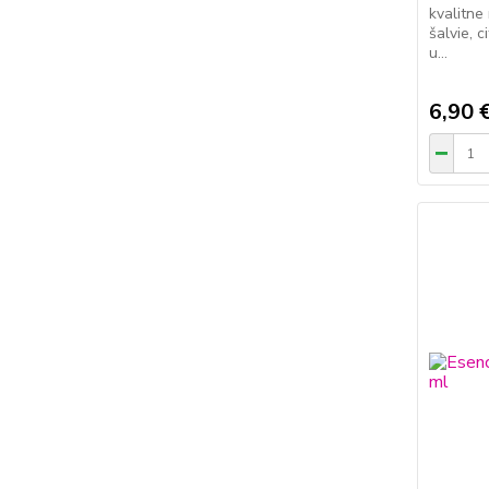
kvalitne
šalvie, 
u...
6,90 