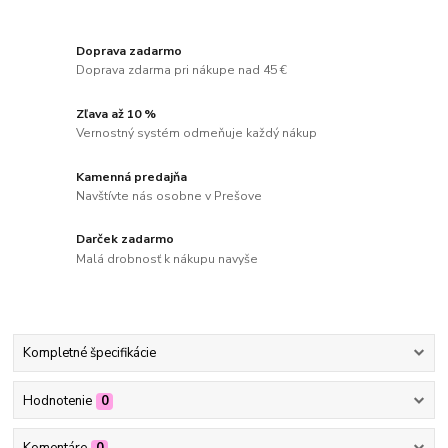
Doprava zadarmo
Doprava zdarma pri nákupe nad 45 €
Zľava až 10 %
Vernostný systém odmeňuje každý nákup
Kamenná predajňa
Navštívte nás osobne v Prešove
Darček zadarmo
Malá drobnosť k nákupu navyše
Kompletné špecifikácie
Hodnotenie
0
Komentáre
0