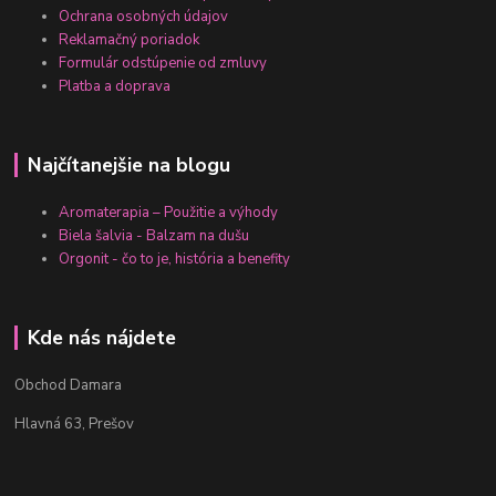
Ochrana osobných údajov
Reklamačný poriadok
Formulár odstúpenie od zmluvy
Platba a doprava
Najčítanejšie na blogu
Aromaterapia – Použitie a výhody
Biela šalvia - Balzam na dušu
Orgonit - čo to je, história a benefity
Kde nás nájdete
Obchod Damara
Hlavná 63, Prešov