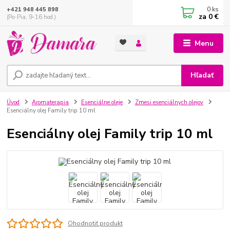
0
ks
+421 948 445 898
za
0 €
(Po-Pia, 9-16 hod.)
Menu
Hľadať
Úvod
Aromaterapia
Esenciálne oleje
Zmesi esenciálnych olejov
Esenciálny olej Family trip 10 ml
Esenciálny olej Family trip 10 ml
Ohodnotiť produkt