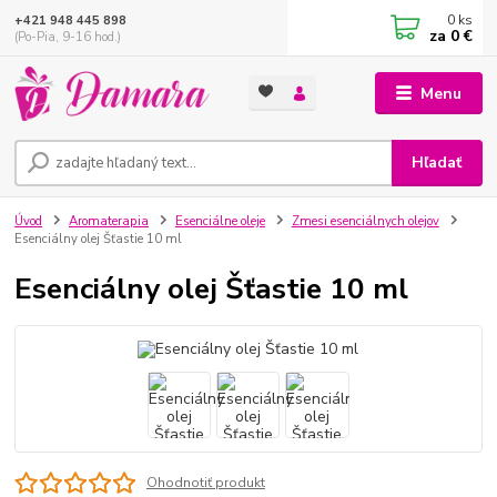
0
ks
+421 948 445 898
za
0 €
(Po-Pia, 9-16 hod.)
Menu
Hľadať
Úvod
Aromaterapia
Esenciálne oleje
Zmesi esenciálnych olejov
Esenciálny olej Šťastie 10 ml
Esenciálny olej Šťastie 10 ml
Ohodnotiť produkt