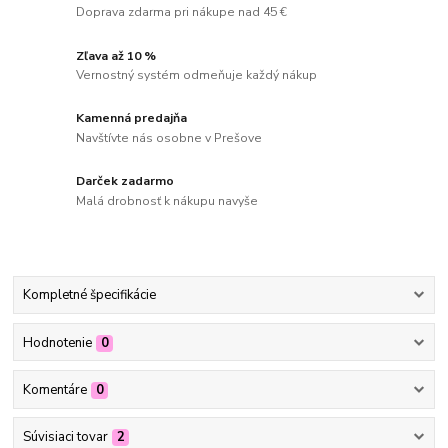
Doprava zdarma pri nákupe nad 45 €
Zľava až 10 %
Vernostný systém odmeňuje každý nákup
Kamenná predajňa
Navštívte nás osobne v Prešove
Darček zadarmo
Malá drobnosť k nákupu navyše
Kompletné špecifikácie
Hodnotenie
0
Komentáre
0
Súvisiaci tovar
2