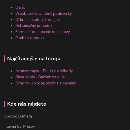
O nás
Všeobecné obchodné podmienky
Ochrana osobných údajov
Reklamačný poriadok
Formulár odstúpenie od zmluvy
Platba a doprava
Najčítanejšie na blogu
Aromaterapia – Použitie a výhody
Biela šalvia - Balzam na dušu
Orgonit - čo to je, história a benefity
Kde nás nájdete
Obchod Damara
Hlavná 63, Prešov