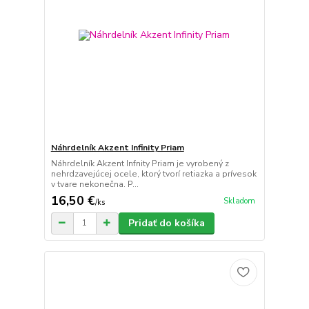
Náhrdelník Akzent Infinity Priam
Náhrdelník Akzent Infnity Priam je vyrobený z
nehrdzavejúcej ocele, ktorý tvorí retiazka a prívesok
v tvare nekonečna. P...
16,50 €
Skladom
/
ks
Pridať do košíka