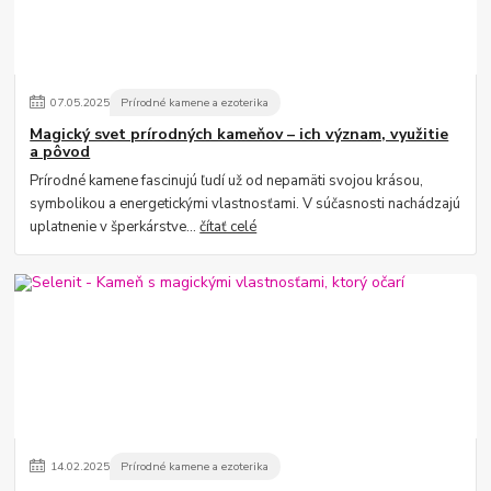
07
.
05
.
2025
Prírodné kamene a ezoterika
Magický svet prírodných kameňov – ich význam, využitie
a pôvod
Prírodné kamene fascinujú ľudí už od nepamäti svojou krásou,
symbolikou a energetickými vlastnosťami. V súčasnosti nachádzajú
uplatnenie v šperkárstve...
čítať celé
14
.
02
.
2025
Prírodné kamene a ezoterika