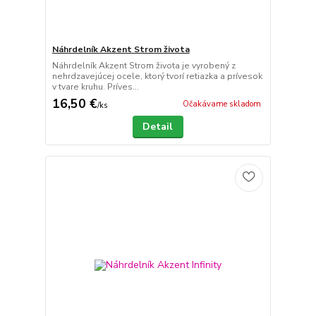
Náhrdelník Akzent Strom života
Náhrdelník Akzent Strom života je vyrobený z
nehrdzavejúcej ocele, ktorý tvorí retiazka a prívesok
v tvare kruhu. Príves...
16,50 €
Očakávame skladom
/
ks
Detail