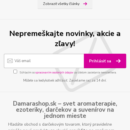
Zobraziť všetky články
Nepremeškajte novinky, akcie a
zľavy!
Prihlásiť sa
Súhlasím so
spracovaním osobných údajov
za účelom zasielania newslettera.
Môžete sa kedykoľvek odhlásiť. Zasielame raz za 14 dní.
Damarashop.sk – svet
aromaterapie
,
ezoteriky
,
darčekov
a
suvenírov
na
jednom mieste
Hľadáte obchod s darčekovým tovarom, ktorý pravidelne