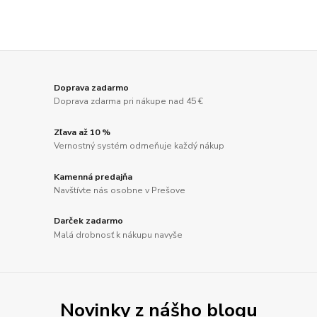
Doprava zadarmo
Doprava zdarma pri nákupe nad 45 €
Zľava až 10 %
Vernostný systém odmeňuje každý nákup
Kamenná predajňa
Navštívte nás osobne v Prešove
Darček zadarmo
Malá drobnosť k nákupu navyše
Novinky z nášho blogu