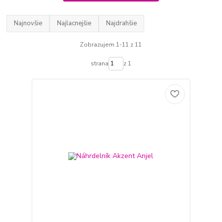
Najnovšie
Najlacnejšie
Najdrahšie
Zobrazujem 1-11 z 11
strana
z 1