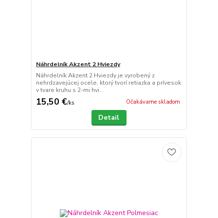
Náhrdelník Akzent 2 Hviezdy
Náhrdelník Akzent 2 Hviezdy je vyrobený z
nehrdzavejúcej ocele, ktorý tvorí retiazka a prívesok
v tvare kruhu s 2-mi hvi...
15,50 €
Očakávame skladom
/
ks
Detail