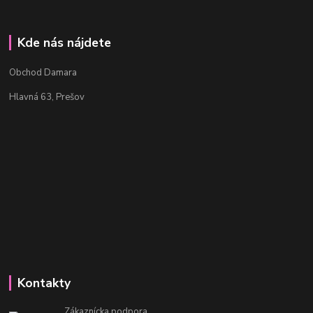
Kde nás nájdete
Obchod Damara
Hlavná 63, Prešov
Kontakty
Zákaznícka podpora