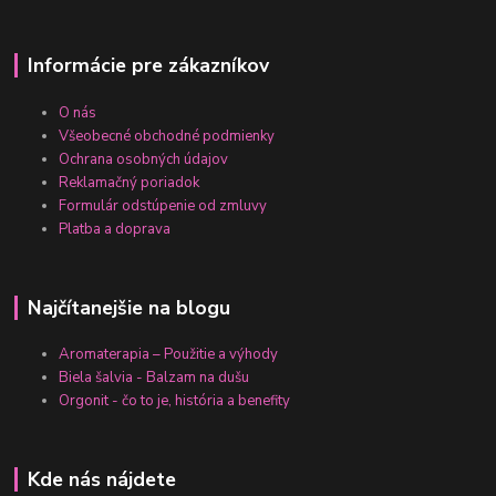
Informácie pre zákazníkov
O nás
Všeobecné obchodné podmienky
Ochrana osobných údajov
Reklamačný poriadok
Formulár odstúpenie od zmluvy
Platba a doprava
Najčítanejšie na blogu
Aromaterapia – Použitie a výhody
Biela šalvia - Balzam na dušu
Orgonit - čo to je, história a benefity
Kde nás nájdete