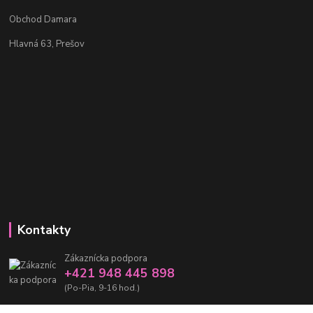
Obchod Damara
Hlavná 63, Prešov
Kontakty
Zákaznícka podpora
+421 948 445 898
(Po-Pia, 9-16 hod.)