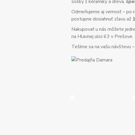
sošky z keramiky a dreva,
špe
Odmeňujeme aj vernosť – po re
postupne dosiahnuť zľavu až
Nakupovať u nás môžete jed
na Hlavnej ulici 63 v Prešove.
Tešíme sa na vašu návštevu – o