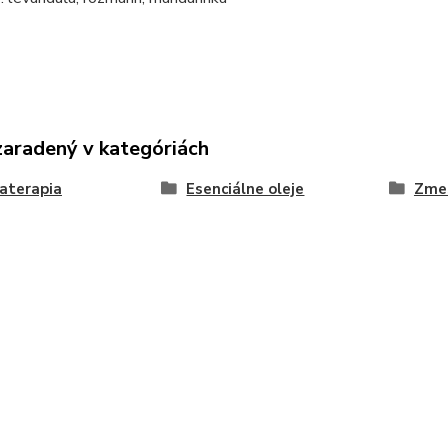
zaradený v kategóriách
aterapia
Esenciálne oleje
Zmes