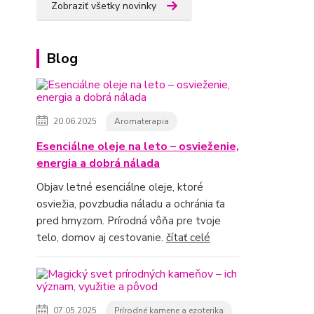
Zobraziť všetky novinky
Blog
20.06.2025
Aromaterapia
Esenciálne oleje na leto – osvieženie,
energia a dobrá nálada
Objav letné esenciálne oleje, ktoré
osviežia, povzbudia náladu a ochránia ťa
pred hmyzom. Prírodná vôňa pre tvoje
telo, domov aj cestovanie.
čítať celé
07.05.2025
Prírodné kamene a ezoterika