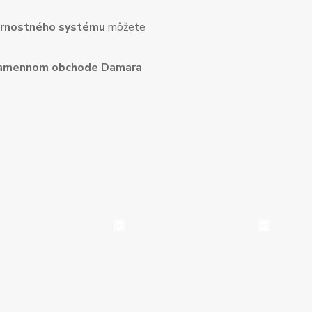
rnostného systému
môžete
amennom obchode Damara