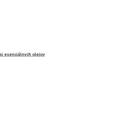
i esenciálnych olejov