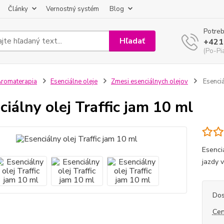
Články
Vernostný systém
Blog
Potreb
Hľadať
+421
(Po-Pi
romaterapia
Esenciálne oleje
Zmesi esenciálnych olejov
Esenciá
ciálny olej Traffic jam 10 ml
Esenciá
jazdy 
Dos
Cen