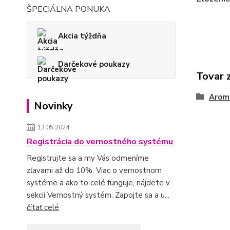
ŠPECIÁLNA PONUKA
Akcia týždňa
Darčekové poukazy
Tovar 
Arom
Novinky
13.05.2024
Registrácia do vernostného systému
Registrujte sa a my Vás odmeníme
zľavami až do 10%. Viac o vernostnom
systéme a ako to celé funguje, nájdete v
sekcii Vernostný systém. Zapojte sa a u...
čítať celé