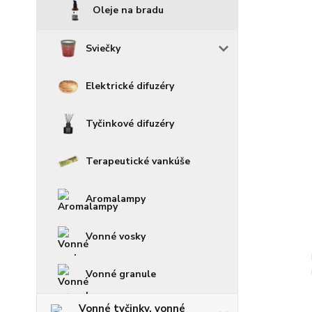
Oleje na bradu
Sviečky
Elektrické difuzéry
Tyčinkové difuzéry
Terapeutické vankúše
Aromalampy
Vonné vosky
Vonné granule
Vonné tyčinky, vonné