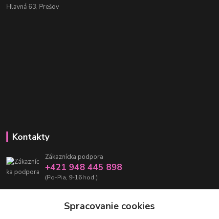
Hlavná 63, Prešov
Kontakty
Zákaznícka podpora
+421 948 445 898
(Po-Pia, 9-16 hod.)
info@damarashop.sk
Spracovanie cookies