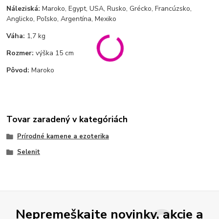
Náleziská:
Maroko, Egypt, USA, Rusko, Grécko, Francúzsko,
Anglicko, Poľsko, Argentína, Mexiko
Váha:
1,7 kg
Rozmer:
výška 15 cm
Pôvod:
Maroko
Tovar zaradený v kategóriách
Prírodné kamene a ezoterika
Selenit
Nepremeškajte novinky, akcie a