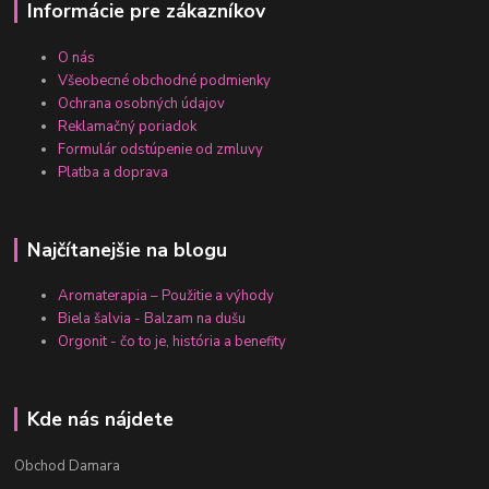
Informácie pre zákazníkov
O nás
Všeobecné obchodné podmienky
Ochrana osobných údajov
Reklamačný poriadok
Formulár odstúpenie od zmluvy
Platba a doprava
Najčítanejšie na blogu
Aromaterapia – Použitie a výhody
Biela šalvia - Balzam na dušu
Orgonit - čo to je, história a benefity
Kde nás nájdete
Obchod Damara