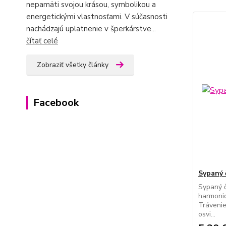
nepamäti svojou krásou, symbolikou a
energetickými vlastnosťami. V súčasnosti
nachádzajú uplatnenie v šperkárstve...
čítať celé
Zobraziť všetky články
Facebook
Sypaný 
Sypaný č
harmonic
Trávenie
osvi...