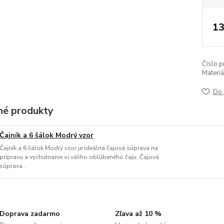
13
Číslo p
Materiá
Do 
é produkty
Čajník a 6 šálok Modrý vzor
Čajník a 6 šálok Modrý vzor je ideálna čajová súprava na
prípravu a vychutnanie si vášho obľúbeného čaju. Čajová
súprava...
Doprava zadarmo
Zľava až 10 %