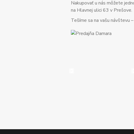
Nakupovať u nás môžete jed
na Hlavnej ulici 63 v Prešove.
Tešíme sa na vašu návštevu – o