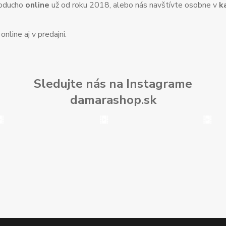
noducho
online
už od roku 2018, alebo nás navštívte osobne v
k
nline aj v predajni.
Sledujte nás na Instagrame
damarashop.sk