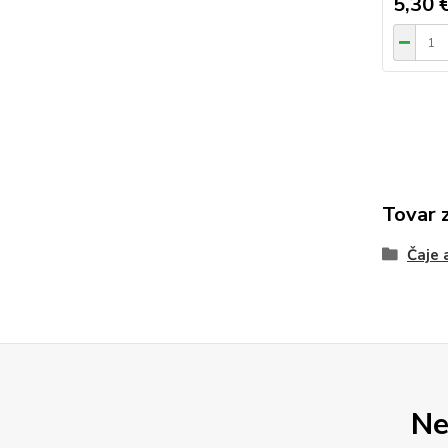
5,30 
Tovar 
Čaje 
Ne