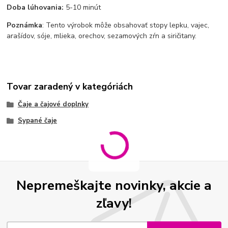
Doba lúhovania:
5-10 minút
Poznámka
: Tento výrobok môže obsahovať stopy lepku, vajec,
arašídov, sóje, mlieka, orechov, sezamových zŕn a siričitany.
Tovar zaradený v kategóriách
Čaje a čajové doplnky
Sypané čaje
Nepremeškajte novinky, akcie a
zľavy!