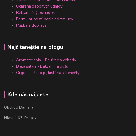
Ochrana osobných údajov
Reklamačný poriadok
Formulár odstúpenie od zmluvy
Platba a doprava
Najčítanejšie na blogu
Aromaterapia – Použitie a výhody
Biela šalvia - Balzam na dušu
Orgonit - čo to je, história a benefity
Kde nás nájdete
Obchod Damara
Hlavná 63, Prešov