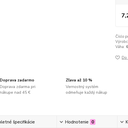
7,
Číslo p
Výrobc
Váha:
Do 
Doprava zadarmo
Zľava až 10 %
Doprava zdarma pri
Vernostný systém
nákupe nad 45 €
odmeňuje každý nákup
etné špecifikácie
Hodnotenie
0
K