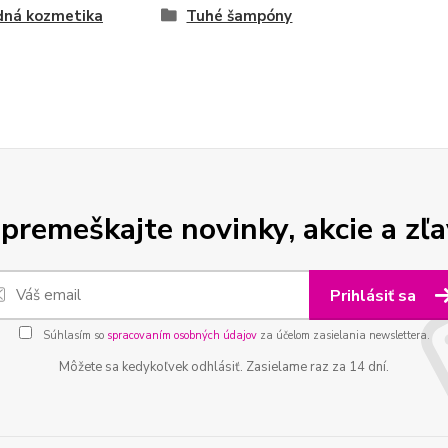
dná kozmetika
Tuhé šampóny
premeškajte novinky, akcie a zľa
Prihlásiť sa
Súhlasím so
spracovaním osobných údajov
za účelom zasielania newslettera.
Môžete sa kedykoľvek odhlásiť. Zasielame raz za 14 dní.