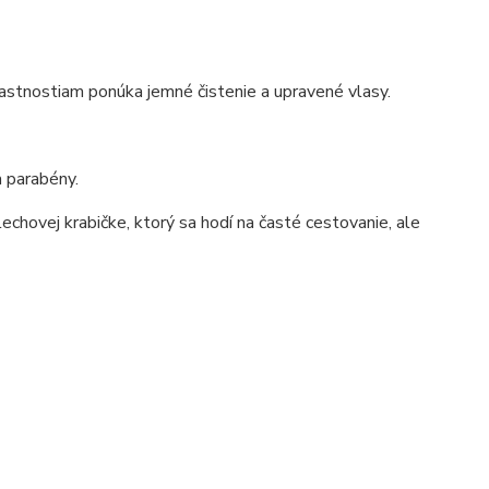
astnostiam ponúka jemné čistenie a upravené vlasy.
a parabény.
echovej krabičke, ktorý sa hodí na časté cestovanie, ale