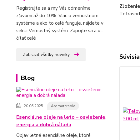
Zloženi
Registrujte sa a my Vás odmeníme
Tetrasodi
zľavami až do 10%. Viac o vernostnom
systéme a ako to celé funguje, nájdete v
sekcii Vernostný systém. Zapojte sa a u...
čítať celé
Zobraziť všetky novinky
Súvisia
Blog
20.06.2025
Aromaterapia
Esenciálne oleje na leto – osvieženie,
energia a dobrá nálada
Objav letné esenciálne oleje, ktoré