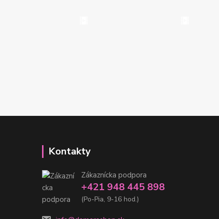
Kontakty
Zákaznícka podpora
+421 948 445 898
(Po-Pia, 9-16 hod.)