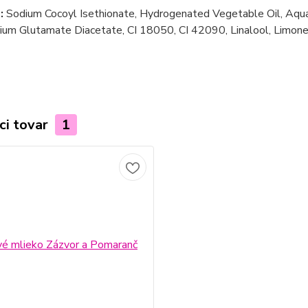
e:
Sodium Cocoyl Isethionate, Hydrogenated Vegetable Oil, Aqua, 
um Glutamate Diacetate, CI 18050, CI 42090, Linalool, Limonene
ci tovar
1