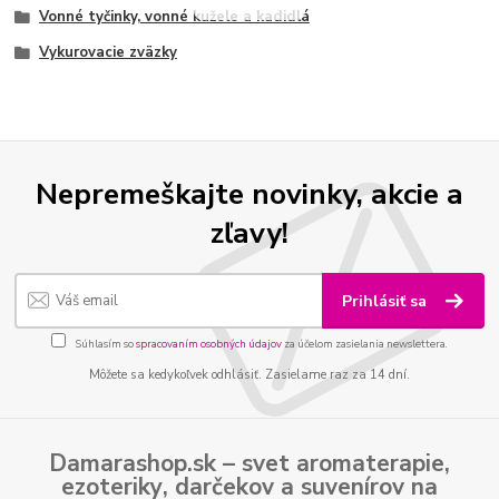
Vonné tyčinky, vonné kužele a kadidlá
Vykurovacie zväzky
Nepremeškajte novinky, akcie a
zľavy!
Prihlásiť sa
Súhlasím so
spracovaním osobných údajov
za účelom zasielania newslettera.
Môžete sa kedykoľvek odhlásiť. Zasielame raz za 14 dní.
Damarashop.sk – svet
aromaterapie
,
ezoteriky
,
darčekov
a
suvenírov
na