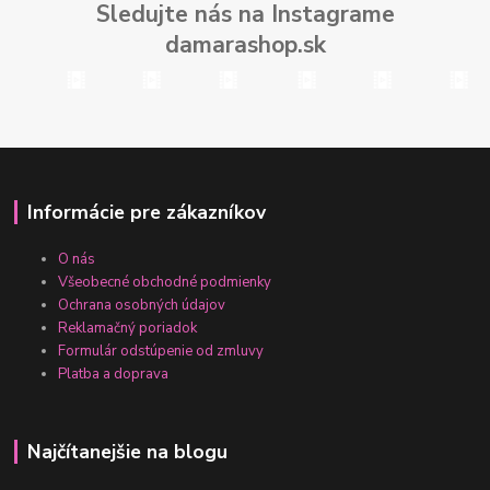
Sledujte nás na Instagrame
damarashop.sk
Informácie pre zákazníkov
O nás
Všeobecné obchodné podmienky
Ochrana osobných údajov
Reklamačný poriadok
Formulár odstúpenie od zmluvy
Platba a doprava
Najčítanejšie na blogu