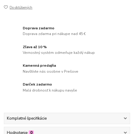
Do obľúbených
Doprava zadarmo
Doprava zdarma pri nákupe nad 45 €
Zľava až 10 %
Vernostný systém odmeňuje každý nákup
Kamenná predajňa
Navštívte nás osobne v Prešove
Darček zadarmo
Malá drobnosť k nákupu navyše
Kompletné špecifikácie
Hodnotenie
0