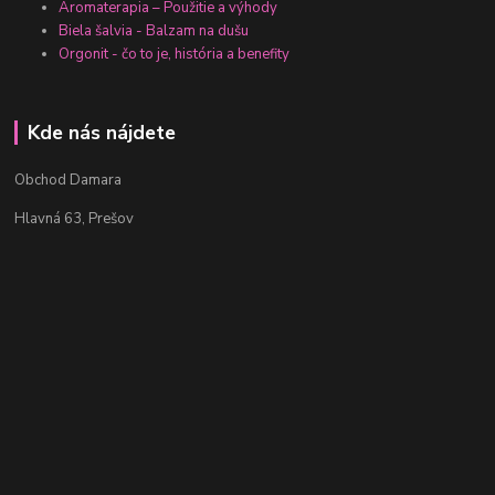
Aromaterapia – Použitie a výhody
Biela šalvia - Balzam na dušu
Orgonit - čo to je, história a benefity
Kde nás nájdete
Obchod Damara
Hlavná 63, Prešov