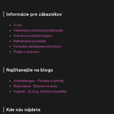
Informácie pre zákazníkov
O nás
Všeobecné obchodné podmienky
Ochrana osobných údajov
Reklamačný poriadok
Formulár odstúpenie od zmluvy
Platba a doprava
Najčítanejšie na blogu
Aromaterapia – Použitie a výhody
Biela šalvia - Balzam na dušu
Orgonit - čo to je, história a benefity
Kde nás nájdete