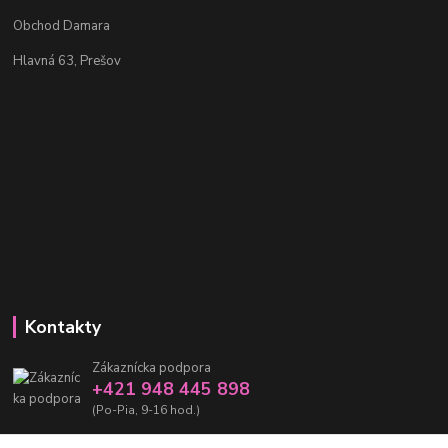
Obchod Damara
Hlavná 63, Prešov
Kontakty
Zákaznícka podpora
+421 948 445 898
(Po-Pia, 9-16 hod.)
info@damarashop.sk