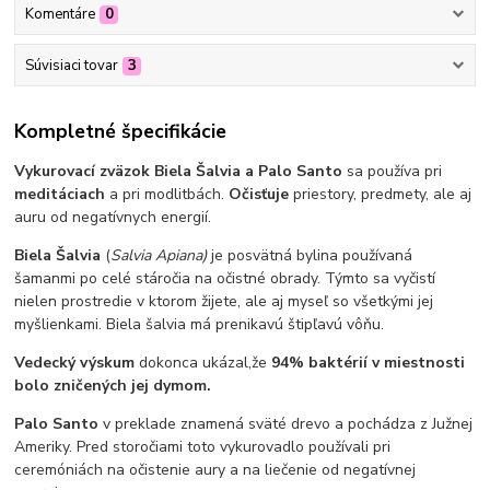
Komentáre
0
Súvisiaci tovar
3
Kompletné špecifikácie
Vykurovací zväzok Biela Šalvia a Palo Santo
sa používa pri
meditáciach
a pri modlitbách.
Očisťuje
priestory, predmety, ale aj
auru od negatívnych energií.
Biela Šalvia
(
Salvia Apiana)
je posvätná bylina používaná
šamanmi po celé stáročia na očistné obrady. Týmto sa vyčistí
nielen prostredie v ktorom žijete, ale aj myseľ so všetkými jej
myšlienkami. Biela šalvia má prenikavú štipľavú vôňu.
Vedecký výskum
dokonca ukázal,
že
94% baktérií v miestnosti
bolo zničených jej dymom.
Palo Santo
v preklade znamená sväté drevo a pochádza z Južnej
Ameriky. Pred storočiami toto vykurovadlo používali pri
ceremóniách na očistenie aury a na liečenie od negatívnej