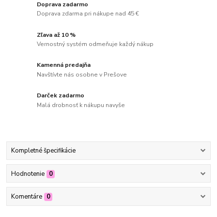
Doprava zadarmo
Doprava zdarma pri nákupe nad 45 €
Zľava až 10 %
Vernostný systém odmeňuje každý nákup
Kamenná predajňa
Navštívte nás osobne v Prešove
Darček zadarmo
Malá drobnosť k nákupu navyše
Kompletné špecifikácie
Hodnotenie
0
Komentáre
0