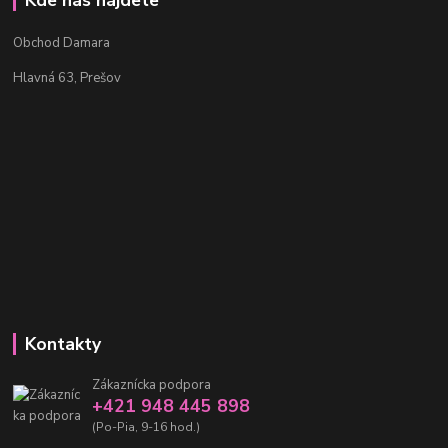
Kde nás nájdete
Obchod Damara
Hlavná 63, Prešov
Kontakty
Zákaznícka podpora
+421 948 445 898
(Po-Pia, 9-16 hod.)