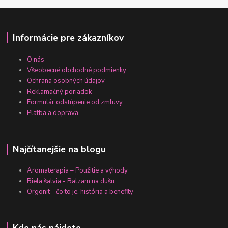
Informácie pre zákazníkov
O nás
Všeobecné obchodné podmienky
Ochrana osobných údajov
Reklamačný poriadok
Formulár odstúpenie od zmluvy
Platba a doprava
Najčítanejšie na blogu
Aromaterapia – Použitie a výhody
Biela šalvia - Balzam na dušu
Orgonit - čo to je, história a benefity