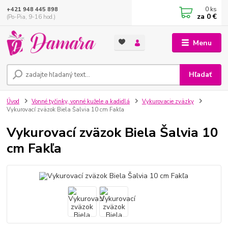
0
ks
+421 948 445 898
za
0 €
(Po-Pia, 9-16 hod.)
Menu
Hľadať
Úvod
Vonné tyčinky, vonné kužele a kadidlá
Vykurovacie zväzky
Vykurovací zväzok Biela Šalvia 10 cm Fakľa
Vykurovací zväzok Biela Šalvia 10
cm Fakľa