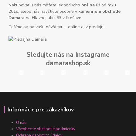
Nakupovať u nás môžete jednoducho
online
už od roku
2018, alebo nás navštívte osobne v
kamennom obchode
Damara
na Hlavnej ulici 63 v Prešove.
Tešíme sa na vašu návštevu – online aj v predajni.
Sledujte nás na Instagrame
damarashop.sk
Informácie pre zákazníkov
O nás
Všeobecné obchodné podmienky
Ochrana osobných údajov