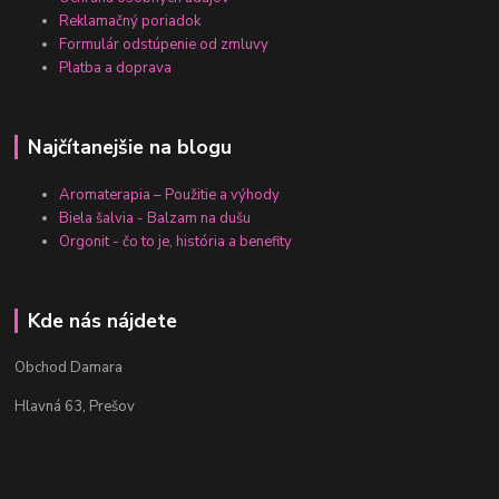
Reklamačný poriadok
Formulár odstúpenie od zmluvy
Platba a doprava
Najčítanejšie na blogu
Aromaterapia – Použitie a výhody
Biela šalvia - Balzam na dušu
Orgonit - čo to je, história a benefity
Kde nás nájdete
Obchod Damara
Hlavná 63, Prešov