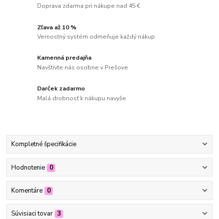
Doprava zdarma pri nákupe nad 45 €
Zľava až 10 %
Vernostný systém odmeňuje každý nákup
Kamenná predajňa
Navštívte nás osobne v Prešove
Darček zadarmo
Malá drobnosť k nákupu navyše
Kompletné špecifikácie
Hodnotenie
0
Komentáre
0
Súvisiaci tovar
3