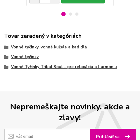
Tovar zaradený v kategóriách
Vonné tyčinky, vonné kužele a kadidlá
Vonné tyčinky
Vonné Tyčinky Tribal Soul – pre relaxáciu a harmóniu
Nepremeškajte novinky, akcie a
zľavy!
Prihlásiť sa