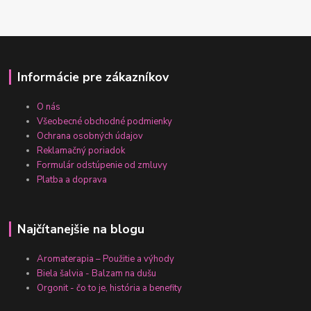
Informácie pre zákazníkov
O nás
Všeobecné obchodné podmienky
Ochrana osobných údajov
Reklamačný poriadok
Formulár odstúpenie od zmluvy
Platba a doprava
Najčítanejšie na blogu
Aromaterapia – Použitie a výhody
Biela šalvia - Balzam na dušu
Orgonit - čo to je, história a benefity