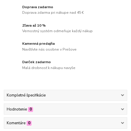
Doprava zadarmo
Doprava zdarma pri nákupe nad 45 €
Zľava až 10 %
Vernostný systém odmeňuje každý nákup
Kamenná predajňa
Navštívte nás osobne v Prešove
Darček zadarmo
Malá drobnosť k nákupu navyše
Kompletné špecifikácie
Hodnotenie
0
Komentáre
0