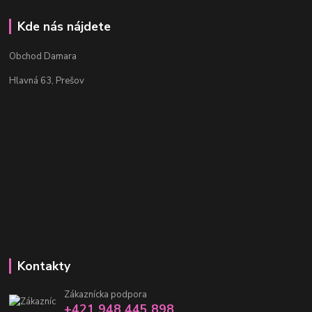
Kde nás nájdete
Obchod Damara
Hlavná 63, Prešov
Kontakty
Zákaznícka podpora
+421 948 445 898