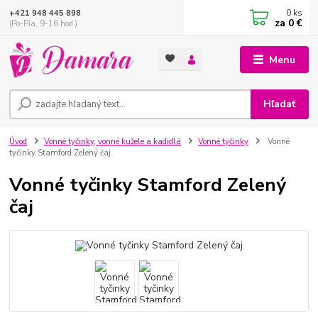
0
ks
+421 948 445 898
za
0 €
(Po-Pia, 9-16 hod.)
Menu
Hľadať
Úvod
Vonné tyčinky, vonné kužele a kadidlá
Vonné tyčinky
Vonné
tyčinky Stamford Zelený čaj
Vonné tyčinky Stamford Zelený
čaj