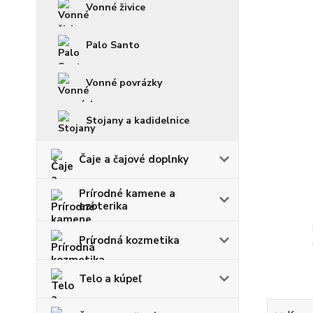
Vonné živice
Palo Santo
Vonné povrázky
Stojany a kadidelnice
Čaje a čajové doplnky
Prírodné kamene a
ezoterika
Prírodná kozmetika
Telo a kúpeľ