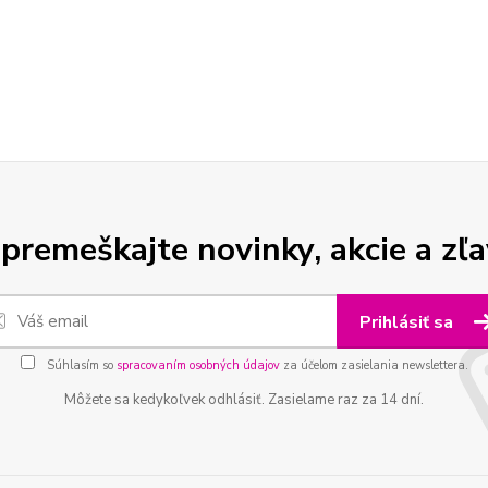
premeškajte novinky, akcie a zľa
Prihlásiť sa
Súhlasím so
spracovaním osobných údajov
za účelom zasielania newslettera.
Môžete sa kedykoľvek odhlásiť. Zasielame raz za 14 dní.