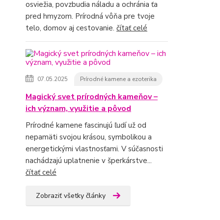
osviežia, povzbudia náladu a ochránia ťa
pred hmyzom. Prírodná vôňa pre tvoje
telo, domov aj cestovanie.
čítať celé
07.05.2025
Prírodné kamene a ezoterika
Magický svet prírodných kameňov –
ich význam, využitie a pôvod
Prírodné kamene fascinujú ľudí už od
nepamäti svojou krásou, symbolikou a
energetickými vlastnosťami. V súčasnosti
nachádzajú uplatnenie v šperkárstve...
čítať celé
Zobraziť všetky články