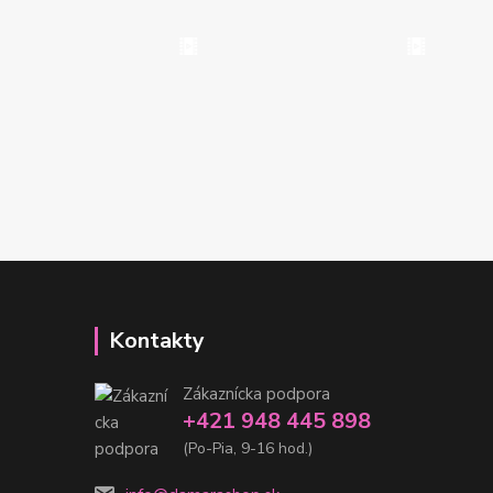
Kontakty
Zákaznícka podpora
+421 948 445 898
(Po-Pia, 9-16 hod.)