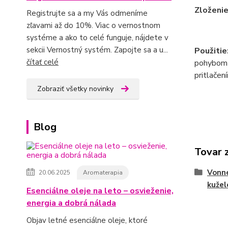
Zloženie
Registrujte sa a my Vás odmeníme
zľavami až do 10%. Viac o vernostnom
systéme a ako to celé funguje, nájdete v
sekcii Vernostný systém. Zapojte sa a u...
Použitie
čítať celé
pohybom r
pritlačen
Zobraziť všetky novinky
Blog
Tovar 
Vonné
20.06.2025
Aromaterapia
kužel
Esenciálne oleje na leto – osvieženie,
energia a dobrá nálada
Objav letné esenciálne oleje, ktoré