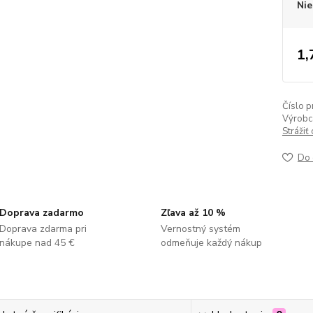
Nie
1,
Číslo p
Výrobc
Strážiť
Do 
Doprava zadarmo
Zľava až 10 %
Doprava zdarma pri
Vernostný systém
nákupe nad 45 €
odmeňuje každý nákup