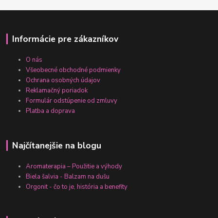
Informácie pre zákazníkov
O nás
Všeobecné obchodné podmienky
Ochrana osobných údajov
Reklamačný poriadok
Formulár odstúpenie od zmluvy
Platba a doprava
Najčítanejšie na blogu
Aromaterapia – Použitie a výhody
Biela šalvia - Balzam na dušu
Orgonit - čo to je, história a benefity