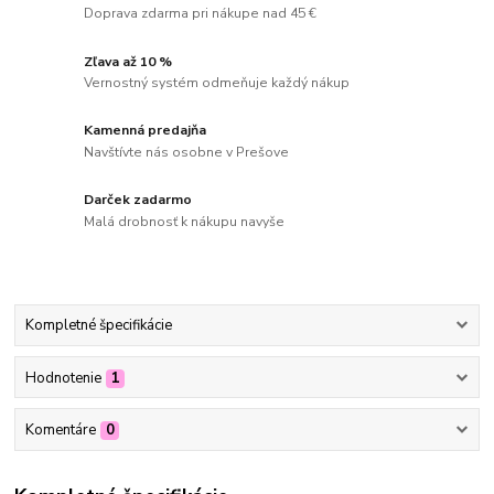
Doprava zdarma pri nákupe nad 45 €
Zľava až 10 %
Vernostný systém odmeňuje každý nákup
Kamenná predajňa
Navštívte nás osobne v Prešove
Darček zadarmo
Malá drobnosť k nákupu navyše
Kompletné špecifikácie
Hodnotenie
1
Komentáre
0