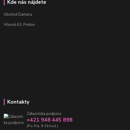
Kde nás nájdete
Obchod Damara
Hlavná 63, Prešov
Kontakty
Zákaznícka podpora
+421 948 445 898
(Po-Pia, 9-16 hod.)