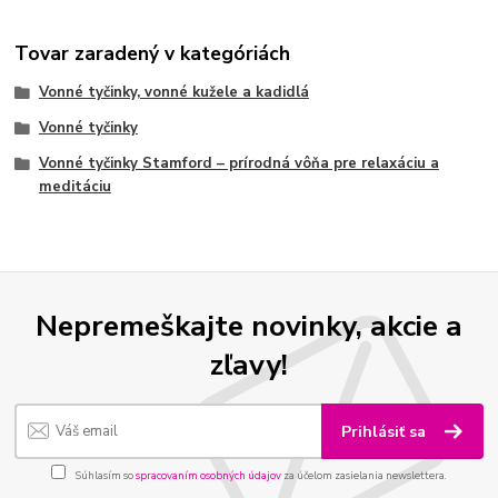
Tovar zaradený v kategóriách
Vonné tyčinky, vonné kužele a kadidlá
Vonné tyčinky
Vonné tyčinky Stamford – prírodná vôňa pre relaxáciu a
meditáciu
Nepremeškajte novinky, akcie a
zľavy!
Prihlásiť sa
Súhlasím so
spracovaním osobných údajov
za účelom zasielania newslettera.