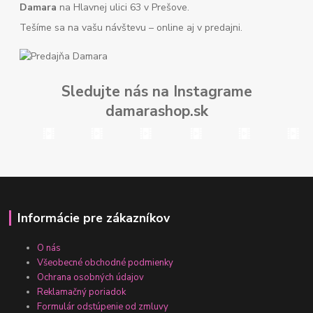
Damara
na Hlavnej ulici 63 v Prešove.
Tešíme sa na vašu návštevu – online aj v predajni.
Sledujte nás na Instagrame
damarashop.sk
Informácie pre zákazníkov
O nás
Všeobecné obchodné podmienky
Ochrana osobných údajov
Reklamačný poriadok
Formulár odstúpenie od zmluvy