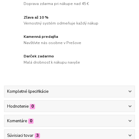
Doprava zdarma pri nákupe nad 45 €
Zľava až 10 %
Vernostný systém odmeňuje každý nákup
Kamenná predajňa
Navštívte nás osobne v Prešove
Darček zadarmo
Malá drobnosť k nákupu navyše
Kompletné špecifikácie
Hodnotenie
0
Komentáre
0
Súvisiaci tovar
3