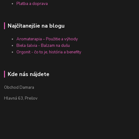
Platba a doprava
Najčítanejšie na blogu
Aromaterapia – Použitie a výhody
Biela šalvia - Balzam na dušu
Orgonit - čo to je, história a benefity
Kde nás nájdete
Obchod Damara
Hlavná 63, Prešov