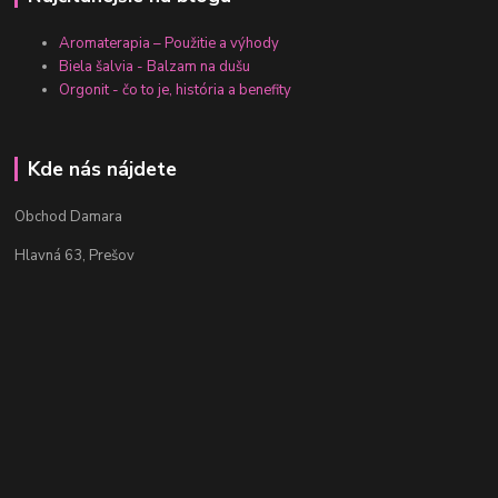
Aromaterapia – Použitie a výhody
Biela šalvia - Balzam na dušu
Orgonit - čo to je, história a benefity
Kde nás nájdete
Obchod Damara
Hlavná 63, Prešov