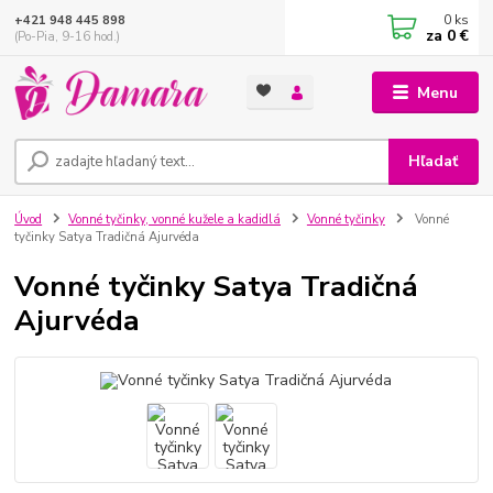
0
ks
+421 948 445 898
za
0 €
(Po-Pia, 9-16 hod.)
Menu
Hľadať
Úvod
Vonné tyčinky, vonné kužele a kadidlá
Vonné tyčinky
Vonné
tyčinky Satya Tradičná Ajurvéda
Vonné tyčinky Satya Tradičná
Ajurvéda