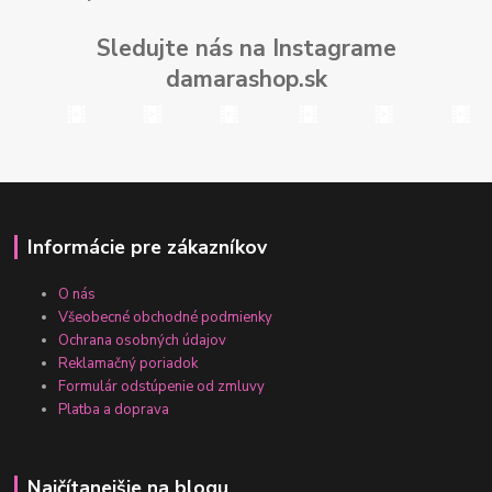
Sledujte nás na Instagrame
damarashop.sk
Informácie pre zákazníkov
O nás
Všeobecné obchodné podmienky
Ochrana osobných údajov
Reklamačný poriadok
Formulár odstúpenie od zmluvy
Platba a doprava
Najčítanejšie na blogu