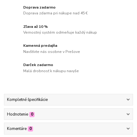
Doprava zadarmo
Doprava zdarma pri nákupe nad 45 €
Zľava až 10 %
Vernostný systém odmeňuje každý nákup
Kamenná predajňa
Navštívte nás osobne v Prešove
Darček zadarmo
Malá drobnosť k nákupu navyše
Kompletné špecifikácie
Hodnotenie
0
Komentáre
0