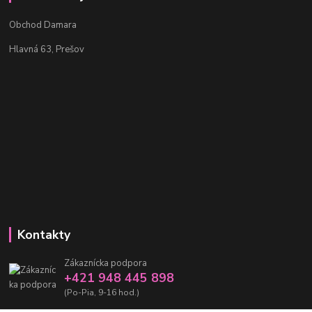
Obchod Damara
Hlavná 63, Prešov
Kontakty
Zákaznícka podpora
+421 948 445 898
(Po-Pia, 9-16 hod.)