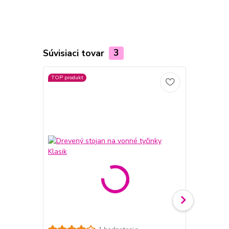
Súvisiaci tovar
3
TOP produkt