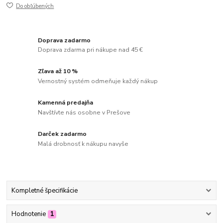
Do obľúbených
Doprava zadarmo
Doprava zdarma pri nákupe nad 45 €
Zľava až 10 %
Vernostný systém odmeňuje každý nákup
Kamenná predajňa
Navštívte nás osobne v Prešove
Darček zadarmo
Malá drobnosť k nákupu navyše
Kompletné špecifikácie
Hodnotenie
1