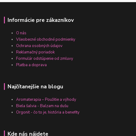
Informácie pre zákazníkov
O nás
Všeobecné obchodné podmienky
Ochrana osobných údajov
Reklamačný poriadok
Formulár odstúpenie od zmluvy
Platba a doprava
Najčítanejšie na blogu
Aromaterapia – Použitie a výhody
Biela šalvia - Balzam na dušu
Orgonit - čo to je, história a benefity
Kde nás nájdete