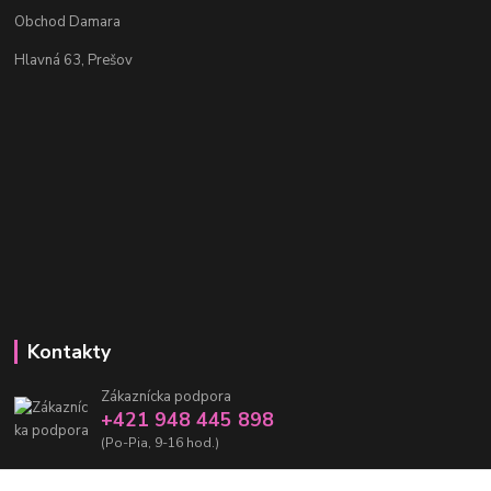
Obchod Damara
Hlavná 63, Prešov
Kontakty
Zákaznícka podpora
+421 948 445 898
(Po-Pia, 9-16 hod.)
info@damarashop.sk