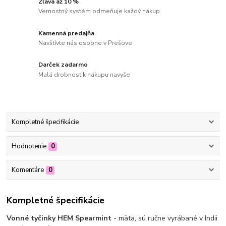
Zľava až 10 %
Vernostný systém odmeňuje každý nákup
Kamenná predajňa
Navštívte nás osobne v Prešove
Darček zadarmo
Malá drobnosť k nákupu navyše
Kompletné špecifikácie
Hodnotenie
0
Komentáre
0
Kompletné špecifikácie
Vonné tyčinky HEM Spearmint
- mäta, sú ručne vyrábané v Indii