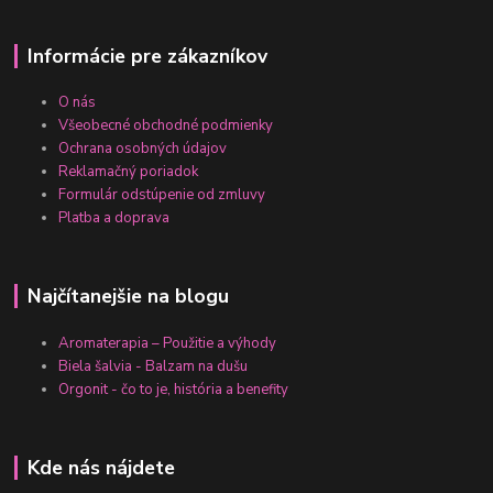
Informácie pre zákazníkov
O nás
Všeobecné obchodné podmienky
Ochrana osobných údajov
Reklamačný poriadok
Formulár odstúpenie od zmluvy
Platba a doprava
Najčítanejšie na blogu
Aromaterapia – Použitie a výhody
Biela šalvia - Balzam na dušu
Orgonit - čo to je, história a benefity
Kde nás nájdete