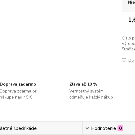
Nie
1,
Číslo p
Výrobc
Strážiť
Do 
Doprava zadarmo
Zľava až 10 %
Doprava zdarma pri
Vernostný systém
nákupe nad 45 €
odmeňuje každý nákup
etné špecifikácie
Hodnotenie
0