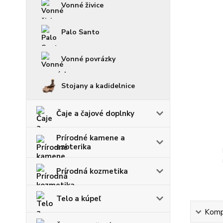
Vonné živice
Palo Santo
Vonné povrázky
Stojany a kadidelnice
Čaje a čajové doplnky
Prírodné kamene a
ezoterika
Prírodná kozmetika
Telo a kúpeľ
Kompl