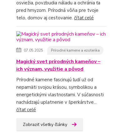
osviežia, povzbudia náladu a ochránia ťa
pred hmyzom. Prírodná vôňa pre tvoje
telo, domov aj cestovanie.
čítať celé
07.05.2025
Prírodné kamene a ezoterika
Magický svet prírodných kameňov –
ich význam, využitie a pôvod
Prírodné kamene fascinujú ľudí už od
nepamäti svojou krásou, symbolikou a
energetickými vlastnosťami. V súčasnosti
nachádzajú uplatnenie v šperkárstve...
čítať celé
Zobraziť všetky články