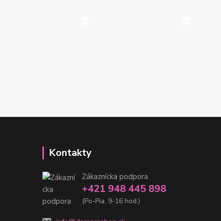
Kontakty
Zákaznícka podpora
+421 948 445 898
(Po-Pia, 9-16 hod.)