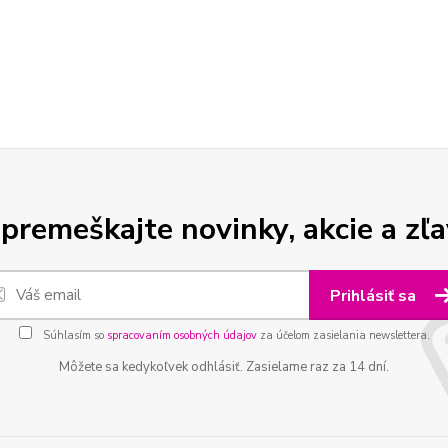
premeškajte novinky, akcie a zľa
Prihlásiť sa
Súhlasím so
spracovaním osobných údajov
za účelom zasielania newslettera.
Môžete sa kedykoľvek odhlásiť. Zasielame raz za 14 dní.