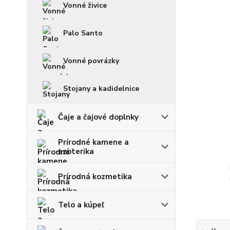
Vonné živice
Palo Santo
Vonné povrázky
Stojany a kadidelnice
Čaje a čajové doplnky
Prírodné kamene a
ezoterika
Prírodná kozmetika
Telo a kúpeľ