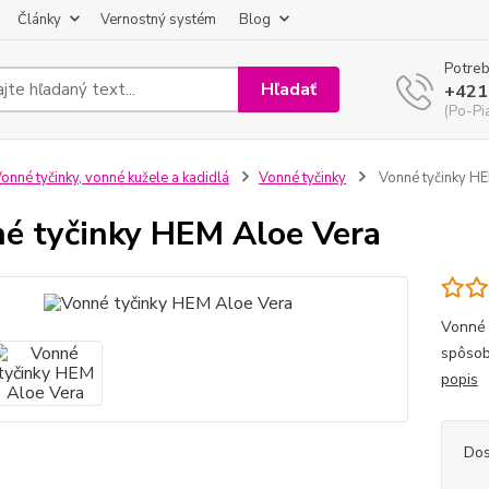
Články
Vernostný systém
Blog
Potreb
Hľadať
+421
(Po-Pi
onné tyčinky, vonné kužele a kadidlá
Vonné tyčinky
Vonné tyčinky HE
é tyčinky HEM Aloe Vera
Vonné 
spôsob
popis
Dos