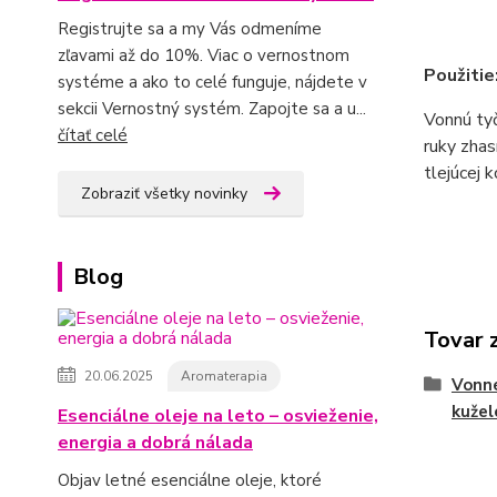
Registrujte sa a my Vás odmeníme
zľavami až do 10%. Viac o vernostnom
Použitie
systéme a ako to celé funguje, nájdete v
sekcii Vernostný systém. Zapojte sa a u...
Vonnú tyč
čítať celé
ruky zhas
tlejúcej 
Zobraziť všetky novinky
Blog
Tovar 
20.06.2025
Aromaterapia
Vonné
kužel
Esenciálne oleje na leto – osvieženie,
energia a dobrá nálada
Objav letné esenciálne oleje, ktoré