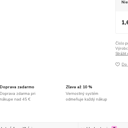
Nie
1,
Číslo p
Výrobc
Strážiť
Do 
Doprava zadarmo
Zľava až 10 %
Doprava zdarma pri
Vernostný systém
nákupe nad 45 €
odmeňuje každý nákup