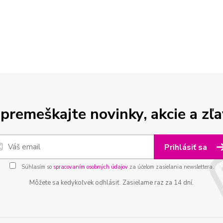
premeškajte novinky, akcie a zľa
Prihlásiť sa
Súhlasím so
spracovaním osobných údajov
za účelom zasielania newslettera.
Môžete sa kedykoľvek odhlásiť. Zasielame raz za 14 dní.