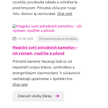
osviežia, povzbudia náladu a ochránia ťa
pred hmyzom. Prírodná vôňa pre tvoje
telo, domov aj cestovanie.
čítať celé
07.05.2025
Prírodné kamene a ezoterika
Magický svet prírodných kameňov –
ich význam, využitie a pôvod
Prírodné kamene fascinujú ľudí už od
nepamäti svojou krásou, symbolikou a
energetickými vlastnosťami. V súčasnosti
nachádzajú uplatnenie v šperkárstve...
čítať celé
Zobraziť všetky články