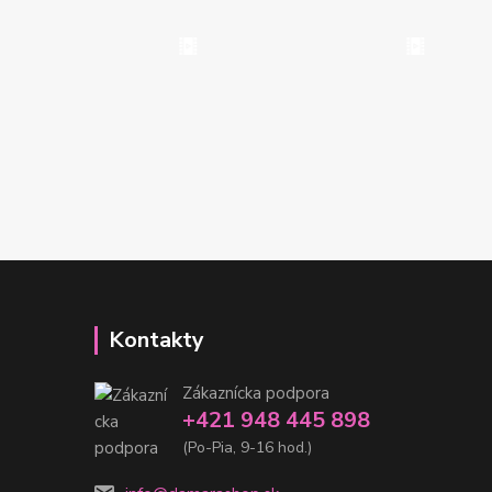
Kontakty
Zákaznícka podpora
+421 948 445 898
(Po-Pia, 9-16 hod.)