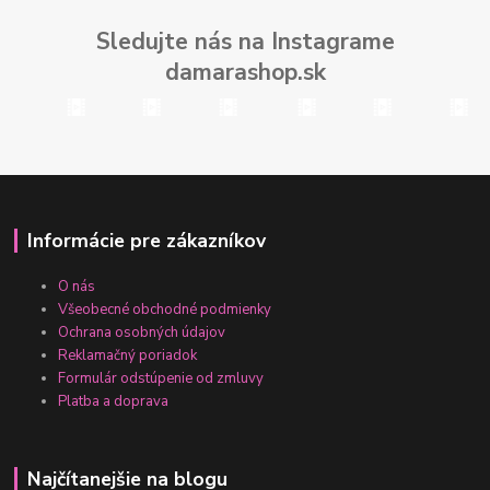
Sledujte nás na Instagrame
damarashop.sk
Informácie pre zákazníkov
O nás
Všeobecné obchodné podmienky
Ochrana osobných údajov
Reklamačný poriadok
Formulár odstúpenie od zmluvy
Platba a doprava
Najčítanejšie na blogu