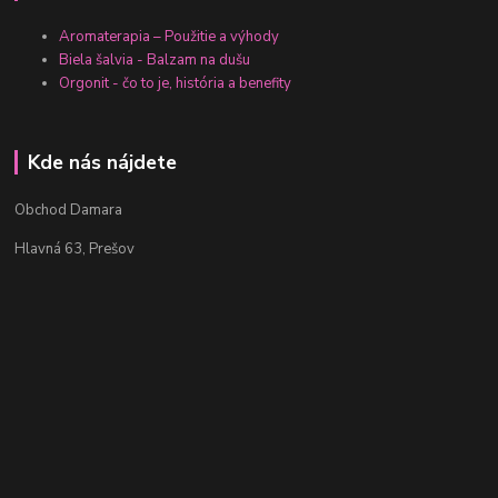
Aromaterapia – Použitie a výhody
Biela šalvia - Balzam na dušu
Orgonit - čo to je, história a benefity
Kde nás nájdete
Obchod Damara
Hlavná 63, Prešov