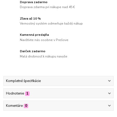
Doprava zadarmo
Doprava zdarma pri nákupe nad 45 €
Zľava až 10 %
Vernostný systém odmeňuje každý nákup
Kamenná predajňa
Navštívte nás osobne v Prešove
Darček zadarmo
Malá drobnosť k nákupu navyše
Kompletné špecifikácie
Hodnotenie
1
Komentáre
0