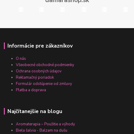
damarashop.sk
Informácie pre zákazníkov
O nás
Všeobecné obchodné podmienky
Ochrana osobných údajov
Reklamačný poriadok
Formulár odstúpenie od zmluvy
Platba a doprava
Najčítanejšie na blogu
Aromaterapia – Použitie a výhody
Biela šalvia - Balzam na dušu