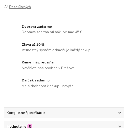
Do obľúbených
Doprava zadarmo
Doprava zdarma pri nákupe nad 45 €
Zľava až 10 %
Vernostný systém odmeňuje každý nákup
Kamenná predajňa
Navštívte nás osobne v Prešove
Darček zadarmo
Malá drobnosť k nákupu navyše
Kompletné špecifikácie
Hodnotenie
0