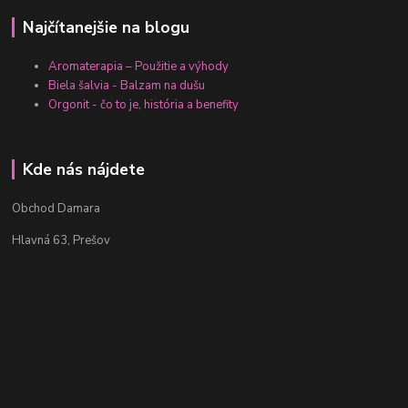
Najčítanejšie na blogu
Aromaterapia – Použitie a výhody
Biela šalvia - Balzam na dušu
Orgonit - čo to je, história a benefity
Kde nás nájdete
Obchod Damara
Hlavná 63, Prešov