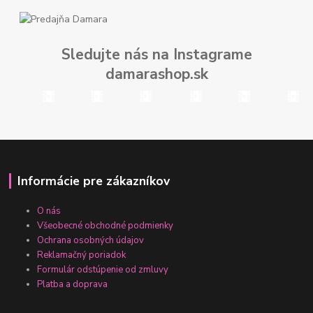
Sledujte nás na Instagrame
damarashop.sk
Informácie pre zákazníkov
O nás
Všeobecné obchodné podmienky
Ochrana osobných údajov
Reklamačný poriadok
Formulár odstúpenie od zmluvy
Platba a doprava