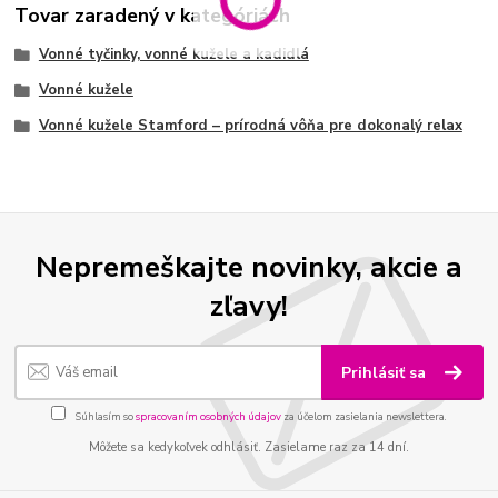
Tovar zaradený v kategóriách
Vonné tyčinky, vonné kužele a kadidlá
Vonné kužele
Vonné kužele Stamford – prírodná vôňa pre dokonalý relax
Nepremeškajte novinky, akcie a
zľavy!
Prihlásiť sa
Súhlasím so
spracovaním osobných údajov
za účelom zasielania newslettera.
Môžete sa kedykoľvek odhlásiť. Zasielame raz za 14 dní.