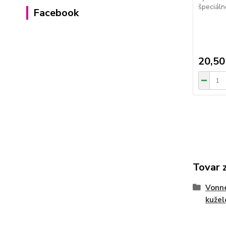
špeciáln
Facebook
20,50
Tovar 
Vonné
kužel