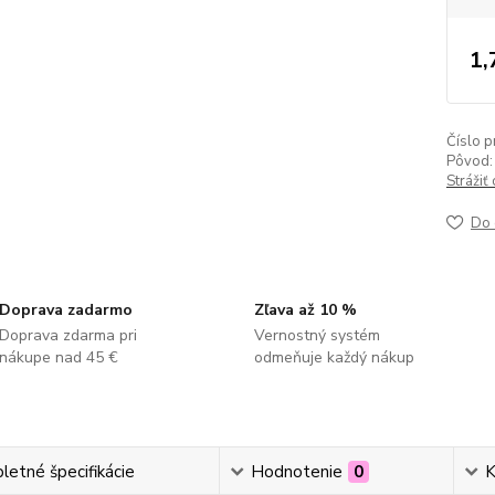
1,
Číslo p
Pôvod:
Strážiť
Do 
Doprava zadarmo
Zľava až 10 %
Doprava zdarma pri
Vernostný systém
nákupe nad 45 €
odmeňuje každý nákup
etné špecifikácie
Hodnotenie
0
K