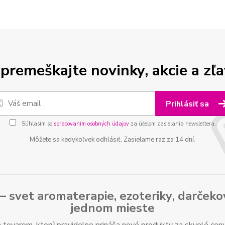
premeškajte novinky, akcie a zľa
Prihlásiť sa
Súhlasím so
spracovaním osobných údajov
za účelom zasielania newslettera.
Môžete sa kedykoľvek odhlásiť. Zasielame raz za 14 dní.
– svet
aromaterapie
,
ezoteriky
,
darčeko
jednom mieste