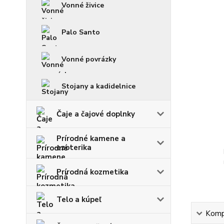
Vonné živice
Palo Santo
Vonné povrázky
Stojany a kadidelnice
Čaje a čajové doplnky
Prírodné kamene a
ezoterika
Prírodná kozmetika
Telo a kúpeľ
Kompl