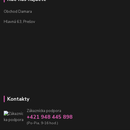
Obchod Damara
Hlavná 63, Prešov
Kontakty
Zákaznícka podpora
+421 948 445 898
(Po-Pia, 9-16 hod.)