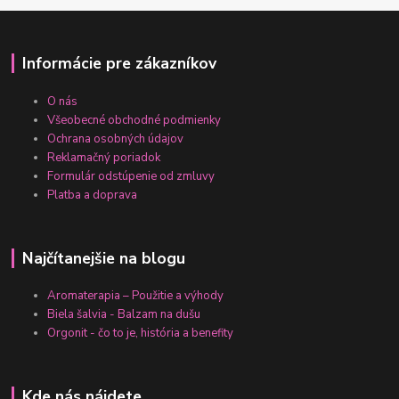
Informácie pre zákazníkov
O nás
Všeobecné obchodné podmienky
Ochrana osobných údajov
Reklamačný poriadok
Formulár odstúpenie od zmluvy
Platba a doprava
Najčítanejšie na blogu
Aromaterapia – Použitie a výhody
Biela šalvia - Balzam na dušu
Orgonit - čo to je, história a benefity
Kde nás nájdete