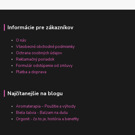
Informácie pre zákazníkov
O nás
Všeobecné obchodné podmienky
Ochrana osobných údajov
Reklamačný poriadok
Formulár odstúpenie od zmluvy
Platba a doprava
Najčítanejšie na blogu
Aromaterapia – Použitie a výhody
Biela šalvia - Balzam na dušu
Orgonit - čo to je, história a benefity