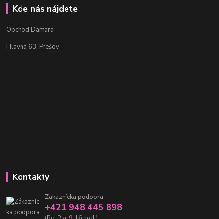
Kde nás nájdete
Obchod Damara
Hlavná 63, Prešov
Kontakty
Zákaznícka podpora
+421 948 445 898
(Po-Pia, 9-16 hod.)