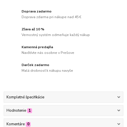
Doprava zadarmo
Doprava zdarma pri nákupe nad 45 €
Zľava až 10 %
Vernostný systém odmeňuje každý nákup
Kamenná predajňa
Navštívte nás osobne v Prešove
Darček zadarmo
Malá drobnosť k nákupu navyše
Kompletné špecifikácie
Hodnotenie
1
Komentáre
0