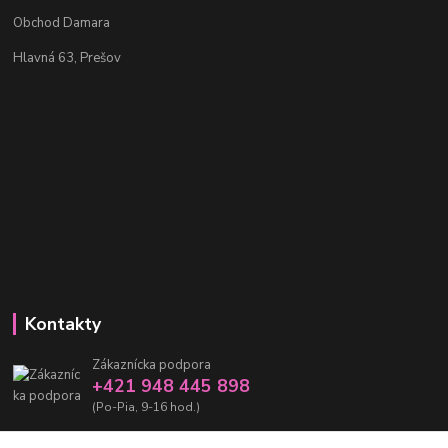
Obchod Damara
Hlavná 63, Prešov
Kontakty
Zákaznícka podpora
+421 948 445 898
(Po-Pia, 9-16 hod.)
info@damarashop.sk