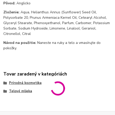
Pôvod:
Anglicko
Zloženie:
Aqua, Helianthus Annus (Sunflower) Seed Oil,
Polysorbate 20, Prunus Armeniaca Kernel Oil, Cetearyl Alcohol,
Glyceryl Stearate, Phenoxyethanol, Parfum, Carbomer, Potassium
Sorbate, Sodium Hydroxide, Limonene, Linalool, Geraniol,
Citronellol, Citral
Návod na použitie:
Naneste na ruky a telo a vmasírujte do
pokožky.
Tovar zaradený v kategóriách
Prírodná kozmetika
Telové mlieka