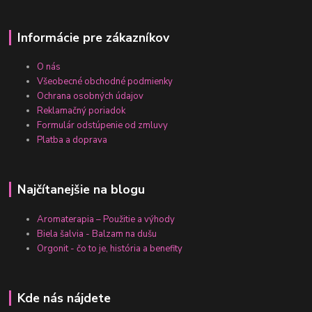
Informácie pre zákazníkov
O nás
Všeobecné obchodné podmienky
Ochrana osobných údajov
Reklamačný poriadok
Formulár odstúpenie od zmluvy
Platba a doprava
Najčítanejšie na blogu
Aromaterapia – Použitie a výhody
Biela šalvia - Balzam na dušu
Orgonit - čo to je, história a benefity
Kde nás nájdete