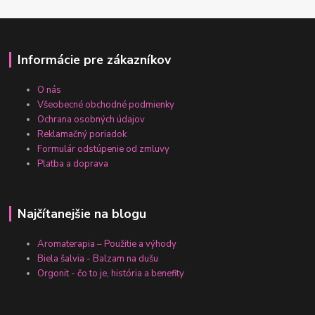
Informácie pre zákazníkov
O nás
Všeobecné obchodné podmienky
Ochrana osobných údajov
Reklamačný poriadok
Formulár odstúpenie od zmluvy
Platba a doprava
Najčítanejšie na blogu
Aromaterapia – Použitie a výhody
Biela šalvia - Balzam na dušu
Orgonit - čo to je, história a benefity