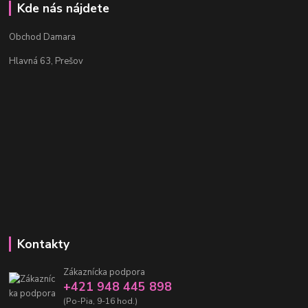
Kde nás nájdete
Obchod Damara
Hlavná 63, Prešov
Kontakty
Zákaznícka podpora
+421 948 445 898
(Po-Pia, 9-16 hod.)