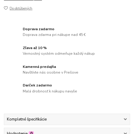
Do obľúbených
Doprava zadarmo
Doprava zdarma pri nákupe nad 45 €
Zľava až 10 %
Vernostný systém odmeňuje každý nákup
Kamenná predajňa
Navštívte nás osobne v Prešove
Darček zadarmo
Malá drobnosť k nákupu navyše
Kompletné špecifikácie
Hodnotenie
0