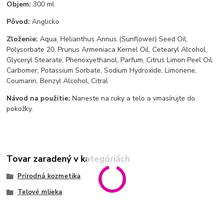
Objem:
300 ml
Pôvod:
Anglicko
Zloženie:
Aqua, Helianthus Annus (Sunflower) Seed Oil,
Polysorbate 20, Prunus Armeniaca Kernel Oil, Cetearyl Alcohol,
Glyceryl Stearate, Phenoxyethanol, Parfum, Citrus Limon Peel Oil,
Carbomer, Potassium Sorbate, Sodium Hydroxide, Limonene,
Coumarin, Benzyl Alcohol, Citral
Návod na použitie:
Naneste na ruky a telo a vmasírujte do
pokožky.
Tovar zaradený v kategóriách
Prírodná kozmetika
Telové mlieka