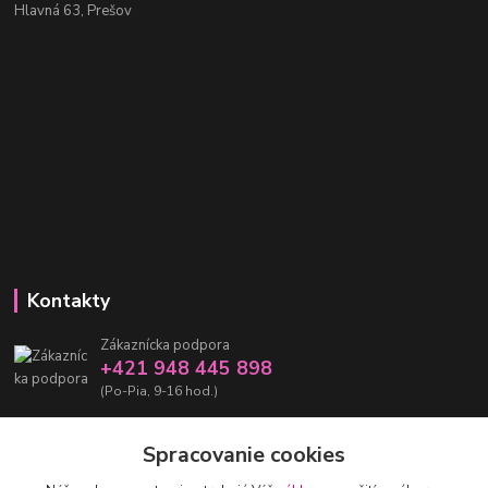
Hlavná 63, Prešov
Kontakty
Zákaznícka podpora
+421 948 445 898
(Po-Pia, 9-16 hod.)
info@damarashop.sk
Spracovanie cookies