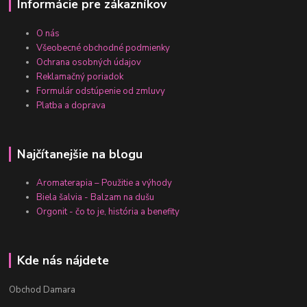
Informácie pre zákazníkov
O nás
Všeobecné obchodné podmienky
Ochrana osobných údajov
Reklamačný poriadok
Formulár odstúpenie od zmluvy
Platba a doprava
Najčítanejšie na blogu
Aromaterapia – Použitie a výhody
Biela šalvia - Balzam na dušu
Orgonit - čo to je, história a benefity
Kde nás nájdete
Obchod Damara