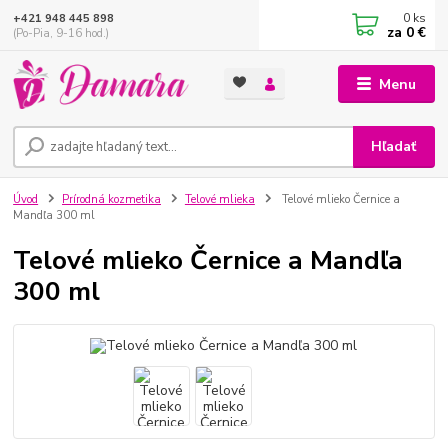
0
ks
+421 948 445 898
za
0 €
(Po-Pia, 9-16 hod.)
Menu
Hľadať
Úvod
Prírodná kozmetika
Telové mlieka
Telové mlieko Černice a
Mandľa 300 ml
Telové mlieko Černice a Mandľa
300 ml