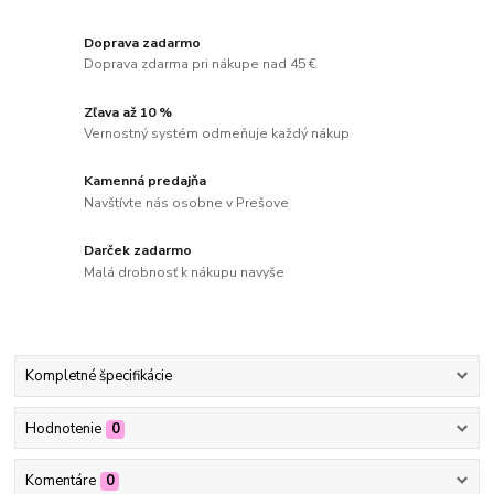
Doprava zadarmo
Doprava zdarma pri nákupe nad 45 €
Zľava až 10 %
Vernostný systém odmeňuje každý nákup
Kamenná predajňa
Navštívte nás osobne v Prešove
Darček zadarmo
Malá drobnosť k nákupu navyše
Kompletné špecifikácie
Hodnotenie
0
Komentáre
0