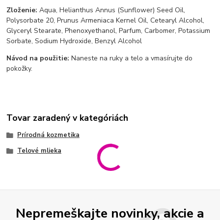
Zloženie:
Aqua, Helianthus Annus (Sunflower) Seed Oil,
Polysorbate 20, Prunus Armeniaca Kernel Oil, Cetearyl Alcohol,
Glyceryl Stearate, Phenoxyethanol, Parfum, Carbomer, Potassium
Sorbate, Sodium Hydroxide, Benzyl Alcohol
Návod na použitie:
Naneste na ruky a telo a vmasírujte do
pokožky.
Tovar zaradený v kategóriách
Prírodná kozmetika
Telové mlieka
Nepremeškajte novinky, akcie a