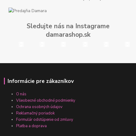
Sledujte nás na Instagrame
damarashop.sk
Informácie pre zákazníkov
O nás
Všeobecné obchodné podmienky
Ochrana osobných údajov
Reklamačný poriadok
Formulár odstúpenie od zmluvy
Platba a doprava