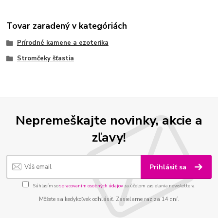
Tovar zaradený v kategóriách
Prírodné kamene a ezoterika
Stromčeky šťastia
Nepremeškajte novinky, akcie a
zľavy!
Prihlásiť sa
Súhlasím so
spracovaním osobných údajov
za účelom zasielania newslettera.
Môžete sa kedykoľvek odhlásiť. Zasielame raz za 14 dní.