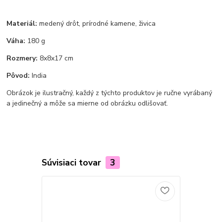
Materiál:
medený drôt, prírodné kamene, živica
Váha:
180 g
Rozmery:
8x8x17 cm
Pôvod:
India
Obrázok je ilustračný, každý z týchto produktov je ručne vyrábaný
a jedinečný a môže sa mierne od obrázku odlišovať.
Súvisiaci tovar
3