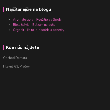
Najčítanejšie na blogu
Aromaterapia – Použitie a výhody
Biela šalvia - Balzam na dušu
Orgonit - čo to je, história a benefity
Kde nás nájdete
Obchod Damara
Hlavná 63, Prešov