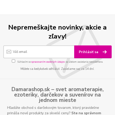
Nepremeškajte novinky, akcie a
zľavy!
Prihlásiť sa
Súhlasím so
spracovaním osobných údajov
za účelom zasielania newslettera.
Môžete sa kedykoľvek odhlásiť. Zasielame raz za 14 dní.
Damarashop.sk – svet
aromaterapie
,
ezoteriky
,
darčekov
a
suvenírov
na
jednom mieste
Hľadáte obchod s darčekovým tovarom, ktorý pravidelne
prináša nové produkty za skvelé ceny?
Ste na správnom