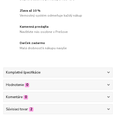
Zľava až 10 %
Vernostný systém odmeňuje každý nákup
Kamenná predajňa
Navštívte nás osobne v Prešove
Darček zadarmo
Malá drobnosť k nákupu navyše
Kompletné špecifikácie
Hodnotenie
0
Komentáre
0
Súvisiaci tovar
2