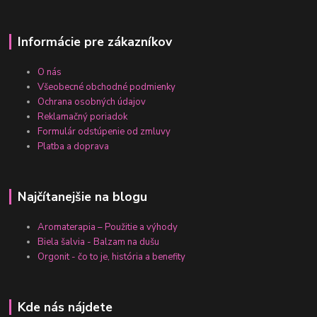
Informácie pre zákazníkov
O nás
Všeobecné obchodné podmienky
Ochrana osobných údajov
Reklamačný poriadok
Formulár odstúpenie od zmluvy
Platba a doprava
Najčítanejšie na blogu
Aromaterapia – Použitie a výhody
Biela šalvia - Balzam na dušu
Orgonit - čo to je, história a benefity
Kde nás nájdete