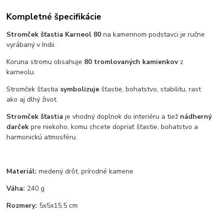
Kompletné špecifikácie
Stromček šťastia Karneol 80
na kamennom podstavci je ručne
vyrábaný v Indii.
Koruna stromu obsahuje
80 tromlovaných kamienkov
z
karneolu.
Stromček šťastia
symbolizuje
šťastie, bohatstvo, stabilitu, rast
ako aj dlhý život.
Stromček šťastia
je vhodný doplnok do interiéru a tiež
nádherný
darček
pre niekoho, komu chcete dopriať šťastie, bohatstvo a
harmonickú atmosféru.
Materiál:
medený drôt, prírodné kamene
Váha:
240 g
Rozmery:
5x5x15,5 cm