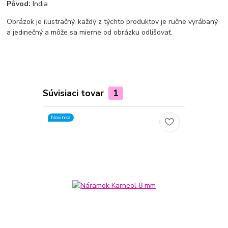
Pôvod:
India
Obrázok je ilustračný, každý z týchto produktov je ručne vyrábaný
a jedinečný a môže sa mierne od obrázku odlišovať.
Súvisiaci tovar
1
Novinka