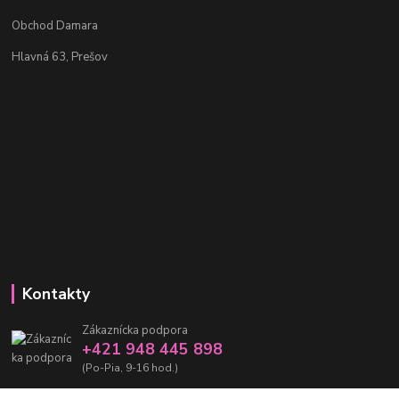
Obchod Damara
Hlavná 63, Prešov
Kontakty
Zákaznícka podpora
+421 948 445 898
(Po-Pia, 9-16 hod.)