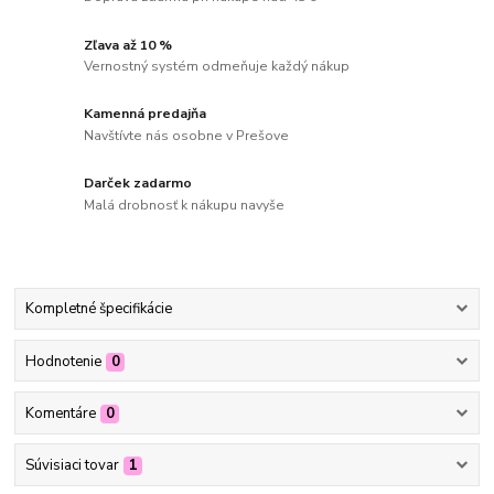
Zľava až 10 %
Vernostný systém odmeňuje každý nákup
Kamenná predajňa
Navštívte nás osobne v Prešove
Darček zadarmo
Malá drobnosť k nákupu navyše
Kompletné špecifikácie
Hodnotenie
0
Komentáre
0
Súvisiaci tovar
1