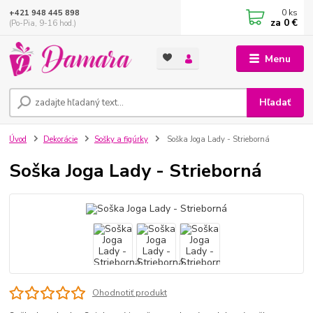
0
ks
+421 948 445 898
za
0 €
(Po-Pia, 9-16 hod.)
Menu
Hľadať
Úvod
Dekorácie
Sošky a figúrky
Soška Joga Lady - Strieborná
Soška Joga Lady - Strieborná
Ohodnotiť produkt