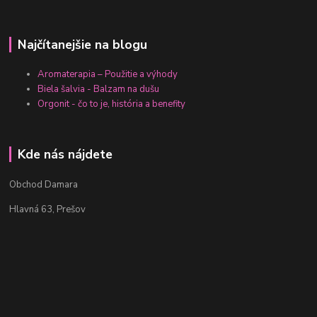
Najčítanejšie na blogu
Aromaterapia – Použitie a výhody
Biela šalvia - Balzam na dušu
Orgonit - čo to je, história a benefity
Kde nás nájdete
Obchod Damara
Hlavná 63, Prešov