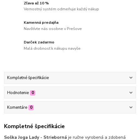
Zľava až 10 %
Vernostný systém odmeňuje každý nákup
Kamenná predajňa
Navštívte nás osobne v Prešove
Darček zadarmo
Malá drobnosť k nákupu navyše
Kompletné špecifikácie
Hodnotenie
0
Komentáre
0
Kompletné špecifikácie
Soška Joga Lady - Strieborná
je ručne vyrobená a zdobená