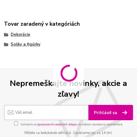
Tovar zaradený v kategóriách
Dekorácie
Sošky a figúrky
Nepremeškajte novinky, akcie a
zľavy!
Prihlásiť sa
Súhlasím so
spracovaním osobných údajov
za účelom zasielania newslettera.
Môžete sa kedykoľvek odhlásiť. Zasielame raz za 14 dní.