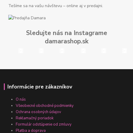
Tešíme sa na vašu návštevu – online aj v predajni.
Sledujte nás na Instagrame
damarashop.sk
Informácie pre zákazníkov
O nás
Všeobecné obchodné podmienky
Ochrana osobných údajov
Reklamačný poriadok
Formulár odstúpenie od zmluvy
Platba a doprava