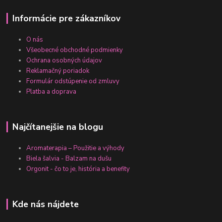
Informácie pre zákazníkov
O nás
Všeobecné obchodné podmienky
Ochrana osobných údajov
Reklamačný poriadok
Formulár odstúpenie od zmluvy
Platba a doprava
Najčítanejšie na blogu
Aromaterapia – Použitie a výhody
Biela šalvia - Balzam na dušu
Orgonit - čo to je, história a benefity
Kde nás nájdete