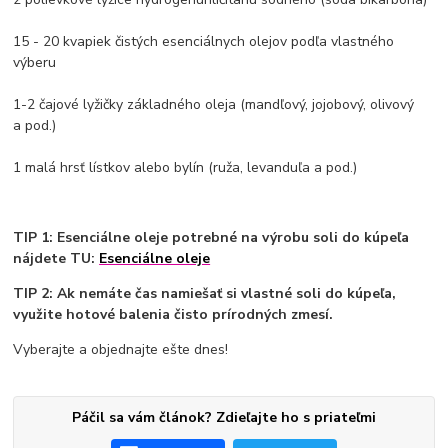
15 - 20 kvapiek čistých esenciálnych olejov podľa vlastného
výberu
1-2 čajové lyžičky základného oleja (mandľový, jojobový, olivový
a pod.)
1 malá hrsť lístkov alebo bylín (ruža, levanduľa a pod.)
TIP 1: Esenciálne oleje potrebné na výrobu soli do kúpeľa
nájdete TU:
Esenciálne oleje
TIP 2: Ak nemáte čas namiešať si vlastné soli do kúpeľa,
využite hotové balenia čisto prírodných zmesí.
Vyberajte a objednajte ešte dnes!
Páčil sa vám článok? Zdieľajte ho s priateľmi