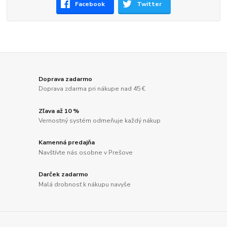
Facebook
Twitter
Doprava zadarmo
Doprava zdarma pri nákupe nad 45 €
Zľava až 10 %
Vernostný systém odmeňuje každý nákup
Kamenná predajňa
Navštívte nás osobne v Prešove
Darček zadarmo
Malá drobnosť k nákupu navyše