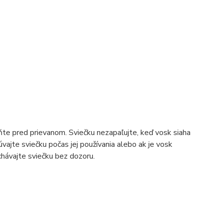
ňte pred prievanom. Sviečku nezapaľujte, keď vosk siaha
ajte sviečku počas jej používania alebo ak je vosk
chávajte sviečku bez dozoru.