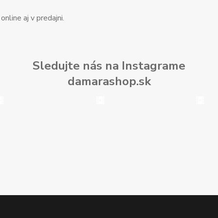
nline aj v predajni.
Sledujte nás na Instagrame
damarashop.sk