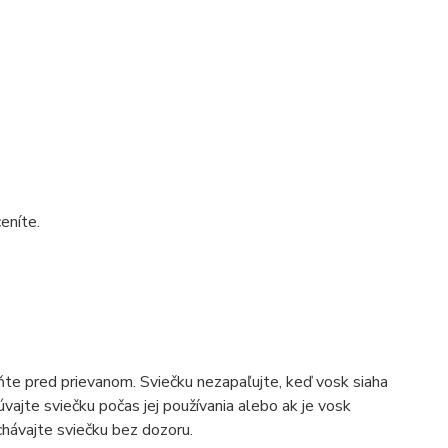
eníte.
ňte pred prievanom. Sviečku nezapaľujte, keď vosk siaha
ajte sviečku počas jej používania alebo ak je vosk
chávajte sviečku bez dozoru.