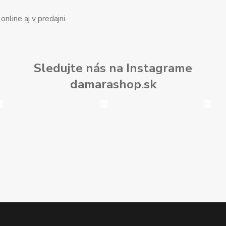
nline aj v predajni.
Sledujte nás na Instagrame
damarashop.sk