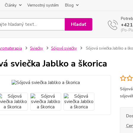
Články
Vernostný systém
Blog
Potreb
Hľadať
+421
(Po-Pi
romaterapia
Sviečky
Sójové sviečky
Sójová sviečka Jablko a ško
vá sviečka Jablko a škorica
Sójová
sójové
Dos
Cen