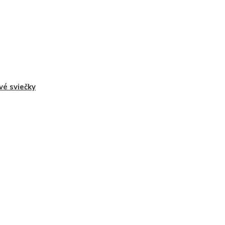
vé sviečky