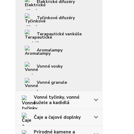
Elektrické difuzéry
Tyčinkové difuzéry
Terapeutické vankúše
Aromalampy
Vonné vosky
Vonné granule
Vonné tyčinky, vonné
kužele a kadidlá
Čaje a čajové doplnky
Prírodné kamene a