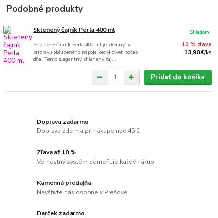
Podobné produkty
Sklenený čajník Perla 400 ml
Skladom
Sklenený čajník Perla 400 ml je ideálny na
10 % zľava
prípravu obľúbeného nápoja kedykoľvek počas
13,90 €
/
ks
dňa. Tento elegantný sklenený čaj...
Pridať do košíka
Doprava zadarmo
Doprava zdarma pri nákupe nad 45 €
Zľava až 10 %
Vernostný systém odmeňuje každý nákup
Kamenná predajňa
Navštívte nás osobne v Prešove
Darček zadarmo