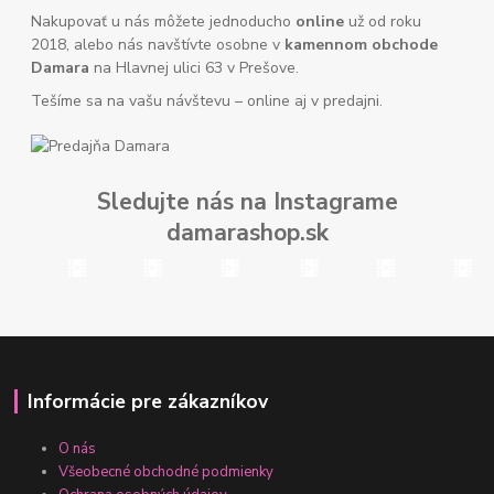
Nakupovať u nás môžete jednoducho
online
už od roku
2018, alebo nás navštívte osobne v
kamennom obchode
Damara
na Hlavnej ulici 63 v Prešove.
Tešíme sa na vašu návštevu – online aj v predajni.
Sledujte nás na Instagrame
damarashop.sk
Informácie pre zákazníkov
O nás
Všeobecné obchodné podmienky