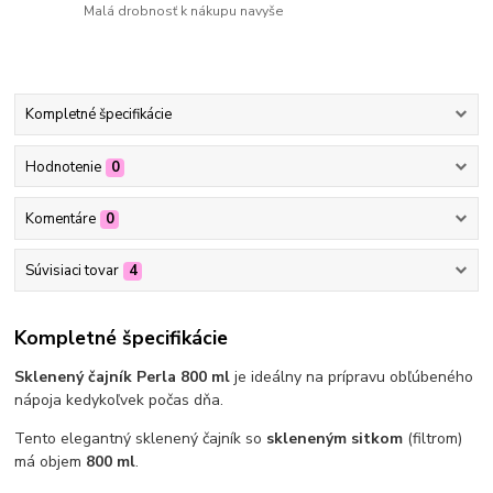
Malá drobnosť k nákupu navyše
Kompletné špecifikácie
Hodnotenie
0
Komentáre
0
Súvisiaci tovar
4
Kompletné špecifikácie
Sklenený čajník Perla 800 ml
je ideálny na prípravu obľúbeného
nápoja kedykoľvek počas dňa.
Tento elegantný sklenený čajník so
skleneným sitkom
(filtrom)
má objem
800
ml
.