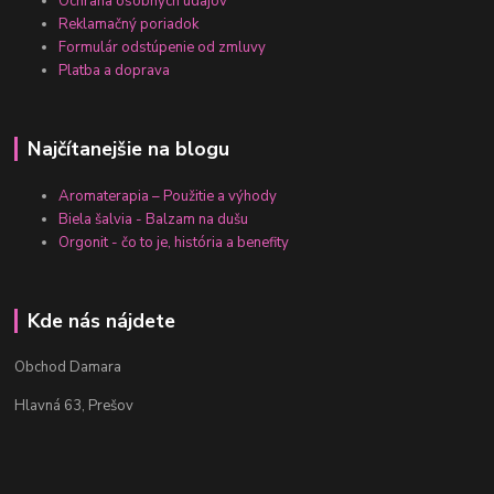
Ochrana osobných údajov
Reklamačný poriadok
Formulár odstúpenie od zmluvy
Platba a doprava
Najčítanejšie na blogu
Aromaterapia – Použitie a výhody
Biela šalvia - Balzam na dušu
Orgonit - čo to je, história a benefity
Kde nás nájdete
Obchod Damara
Hlavná 63, Prešov