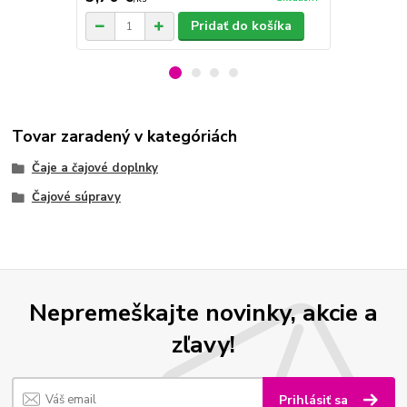
Pridať do košíka
Tovar zaradený v kategóriách
Čaje a čajové doplnky
Čajové súpravy
Nepremeškajte novinky, akcie a
zľavy!
Prihlásiť sa