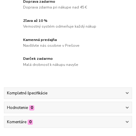
Doprava zadarmo
Doprava zdarma pri nákupe nad 45 €
Zľava až 10 %
Vernostný systém odmeňuje každý nákup
Kamenná predajňa
Navštívte nás osobne v Prešove
Darček zadarmo
Malá drobnosť k nákupu navyše
Kompletné špecifikácie
Hodnotenie
0
Komentáre
0