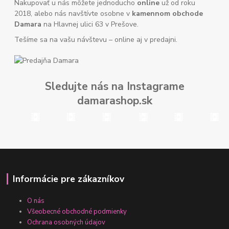
Nakupovať u nás môžete jednoducho
online
už od roku
2018, alebo nás navštívte osobne v
kamennom obchode
Damara
na Hlavnej ulici 63 v Prešove.
Tešíme sa na vašu návštevu – online aj v predajni.
Sledujte nás na Instagrame
damarashop.sk
Informácie pre zákazníkov
O nás
Všeobecné obchodné podmienky
Ochrana osobných údajov