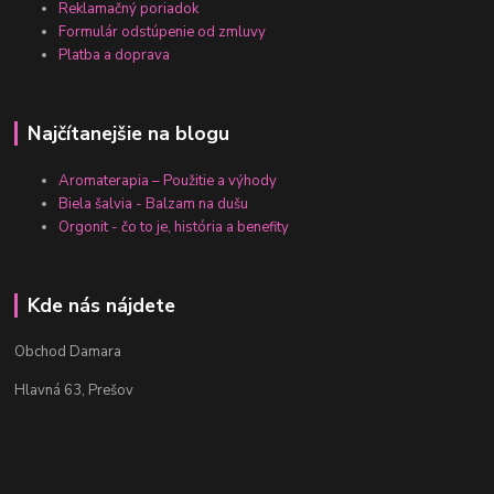
Reklamačný poriadok
Formulár odstúpenie od zmluvy
Platba a doprava
Najčítanejšie na blogu
Aromaterapia – Použitie a výhody
Biela šalvia - Balzam na dušu
Orgonit - čo to je, história a benefity
Kde nás nájdete
Obchod Damara
Hlavná 63, Prešov