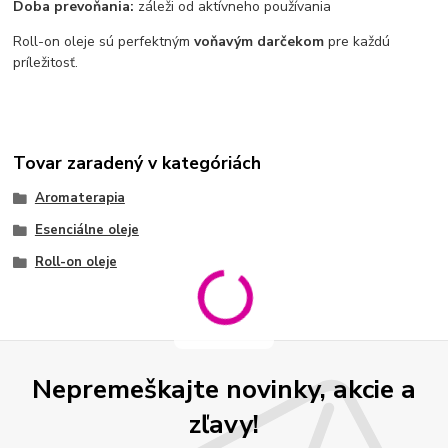
Doba prevoňania:
záleži od aktívneho používania
Roll-on oleje sú perfektným
voňavým darčekom
pre každú
príležitosť.
Tovar zaradený v kategóriách
Aromaterapia
Esenciálne oleje
Roll-on oleje
Nepremeškajte novinky, akcie a
zľavy!