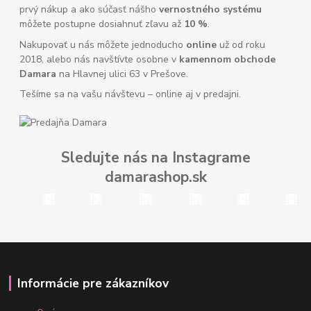
prvý nákup a ako súčasť nášho
vernostného systému
môžete postupne dosiahnuť zľavu až
10 %
.
Nakupovať u nás môžete jednoducho
online
už od roku
2018, alebo nás navštívte osobne v
kamennom obchode
Damara
na Hlavnej ulici 63 v Prešove.
Tešíme sa na vašu návštevu – online aj v predajni.
Sledujte nás na Instagrame
damarashop.sk
Informácie pre zákazníkov