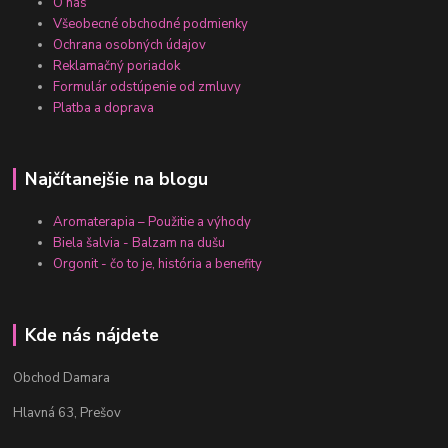
O nás
Všeobecné obchodné podmienky
Ochrana osobných údajov
Reklamačný poriadok
Formulár odstúpenie od zmluvy
Platba a doprava
Najčítanejšie na blogu
Aromaterapia – Použitie a výhody
Biela šalvia - Balzam na dušu
Orgonit - čo to je, história a benefity
Kde nás nájdete
Obchod Damara
Hlavná 63, Prešov