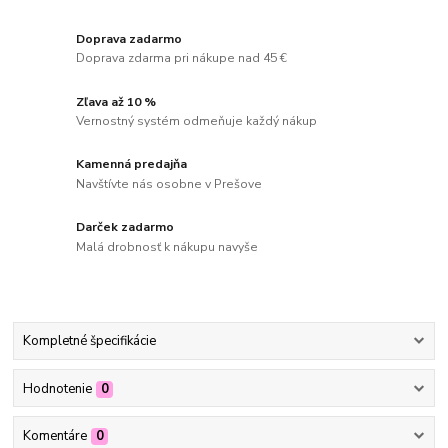
Doprava zadarmo
Doprava zdarma pri nákupe nad 45 €
Zľava až 10 %
Vernostný systém odmeňuje každý nákup
Kamenná predajňa
Navštívte nás osobne v Prešove
Darček zadarmo
Malá drobnosť k nákupu navyše
Kompletné špecifikácie
Hodnotenie
0
Komentáre
0