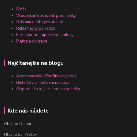
O nás
Všeobecné obchodné podmienky
Ochrana osobných údajov
Reklamačný poriadok
Formulár odstúpenie od zmluvy
Platba a doprava
Najčítanejšie na blogu
Aromaterapia – Použitie a výhody
Biela šalvia - Balzam na dušu
Orgonit - čo to je, história a benefity
Kde nás nájdete
Obchod Damara
Hlavná 63, Prešov