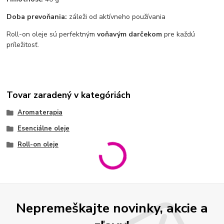
Doba prevoňania:
záleži od aktívneho používania
Roll-on oleje sú perfektným
voňavým darčekom
pre každú
príležitosť.
Tovar zaradený v kategóriách
Aromaterapia
Esenciálne oleje
Roll-on oleje
Nepremeškajte novinky, akcie a