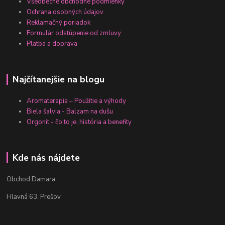
Všeobecné obchodné podmienky
Ochrana osobných údajov
Reklamačný poriadok
Formulár odstúpenie od zmluvy
Platba a doprava
Najčítanejšie na blogu
Aromaterapia – Použitie a výhody
Biela šalvia - Balzam na dušu
Orgonit - čo to je, história a benefity
Kde nás nájdete
Obchod Damara
Hlavná 63, Prešov