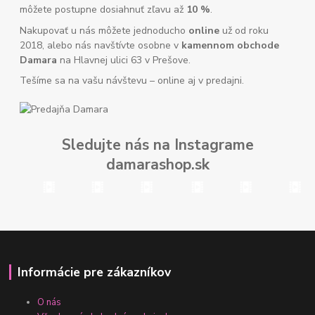
môžete postupne dosiahnuť zľavu až
10 %
.
Nakupovať u nás môžete jednoducho
online
už od roku
2018, alebo nás navštívte osobne v
kamennom obchode
Damara
na Hlavnej ulici 63 v Prešove.
Tešíme sa na vašu návštevu – online aj v predajni.
Sledujte nás na Instagrame
damarashop.sk
Informácie pre zákazníkov
O nás