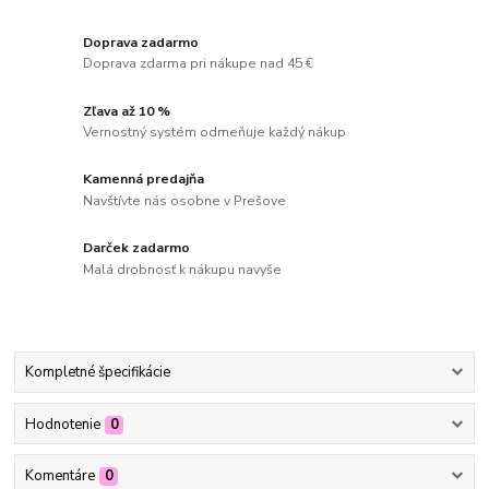
Doprava zadarmo
Doprava zdarma pri nákupe nad 45 €
Zľava až 10 %
Vernostný systém odmeňuje každý nákup
Kamenná predajňa
Navštívte nás osobne v Prešove
Darček zadarmo
Malá drobnosť k nákupu navyše
Kompletné špecifikácie
Hodnotenie
0
Komentáre
0