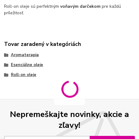
Roll-on oleje sú perfektným
voňavým darčekom
pre každú
príležitosť.
Tovar zaradený v kategóriách
Aromaterapia
Esenciálne oleje
Roll-on oleje
Nepremeškajte novinky, akcie a
zľavy!