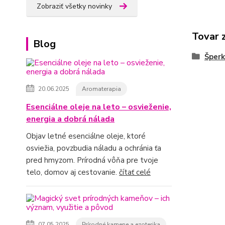
Zobraziť všetky novinky
Tovar 
Blog
Šperk
20.06.2025
Aromaterapia
Esenciálne oleje na leto – osvieženie,
energia a dobrá nálada
Objav letné esenciálne oleje, ktoré
osviežia, povzbudia náladu a ochránia ťa
pred hmyzom. Prírodná vôňa pre tvoje
telo, domov aj cestovanie.
čítať celé
07.05.2025
Prírodné kamene a ezoterika