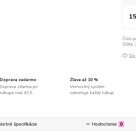
15
Číslo p
Dĺžka:
Do 
Doprava zadarmo
Zľava až 10 %
Doprava zdarma pri
Vernostný systém
nákupe nad 45 €
odmeňuje každý nákup
etné špecifikácie
Hodnotenie
0