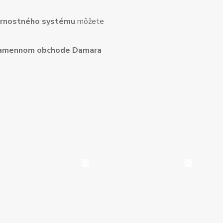
rnostného systému
môžete
amennom obchode Damara