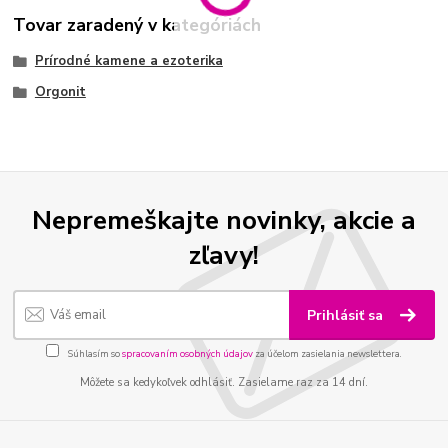
Tovar zaradený v kategóriách
Prírodné kamene a ezoterika
Orgonit
Nepremeškajte novinky, akcie a
zľavy!
Prihlásiť sa
Súhlasím so
spracovaním osobných údajov
za účelom zasielania newslettera.
Môžete sa kedykoľvek odhlásiť. Zasielame raz za 14 dní.