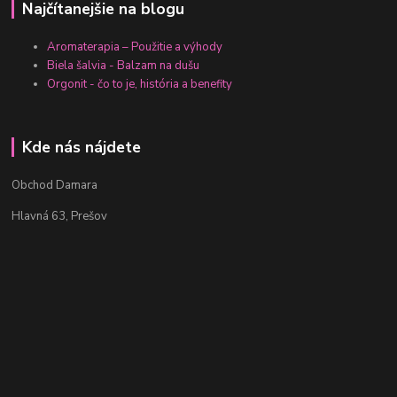
Najčítanejšie na blogu
Aromaterapia – Použitie a výhody
Biela šalvia - Balzam na dušu
Orgonit - čo to je, história a benefity
Kde nás nájdete
Obchod Damara
Hlavná 63, Prešov