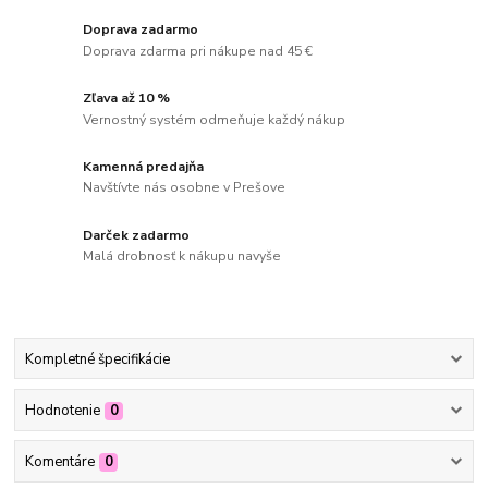
Doprava zadarmo
Doprava zdarma pri nákupe nad 45 €
Zľava až 10 %
Vernostný systém odmeňuje každý nákup
Kamenná predajňa
Navštívte nás osobne v Prešove
Darček zadarmo
Malá drobnosť k nákupu navyše
Kompletné špecifikácie
Hodnotenie
0
Komentáre
0