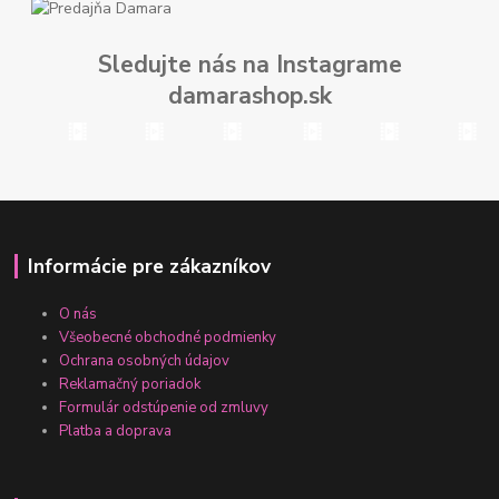
Sledujte nás na Instagrame
damarashop.sk
Informácie pre zákazníkov
O nás
Všeobecné obchodné podmienky
Ochrana osobných údajov
Reklamačný poriadok
Formulár odstúpenie od zmluvy
Platba a doprava