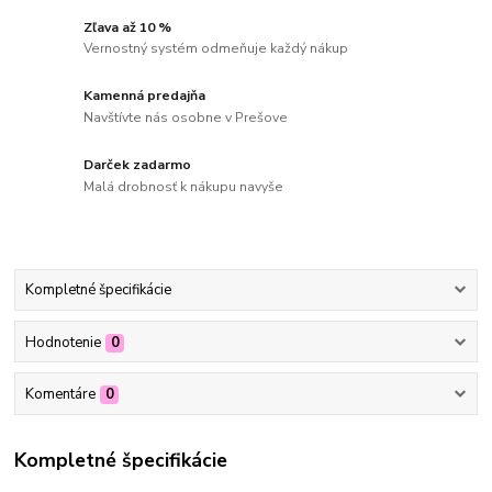
Zľava až 10 %
Vernostný systém odmeňuje každý nákup
Kamenná predajňa
Navštívte nás osobne v Prešove
Darček zadarmo
Malá drobnosť k nákupu navyše
Kompletné špecifikácie
Hodnotenie
0
Komentáre
0
Kompletné špecifikácie