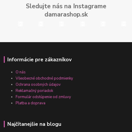
Sledujte nás na Instagrame
damarashop.sk
Informácie pre zákazníkov
O nás
Všeobecné obchodné podmienky
Ochrana osobných údajov
Reklamačný poriadok
Formulár odstúpenie od zmluvy
Platba a doprava
Najčítanejšie na blogu