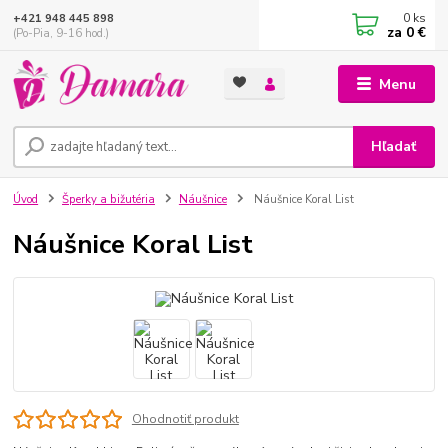
0
ks
+421 948 445 898
za
0 €
(Po-Pia, 9-16 hod.)
Menu
Hľadať
Úvod
Šperky a bižutéria
Náušnice
Náušnice Koral List
Náušnice Koral List
Ohodnotiť produkt