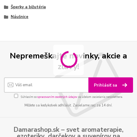
Šperky a bižutéria
Náušnice
Nepremeškajte novinky, akcie a
zľavy!
Prihlásiť sa
Súhlasím so
spracovaním osobných údajov
za účelom zasielania newslettera.
Môžete sa kedykoľvek odhlásiť. Zasielame raz za 14 dní.
Damarashop.sk – svet
aromaterapie
,
ezoteriky
,
darčekov
a
suvenírov
na