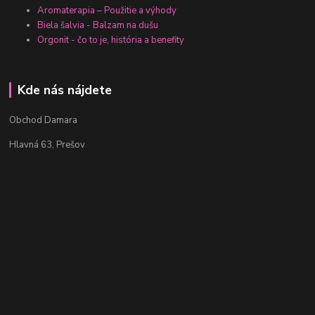
Aromaterapia – Použitie a výhody
Biela šalvia - Balzam na dušu
Orgonit - čo to je, história a benefity
Kde nás nájdete
Obchod Damara
Hlavná 63, Prešov