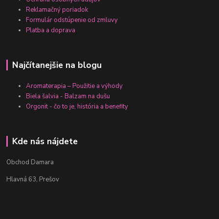
Reklamačný poriadok
Formulár odstúpenie od zmluvy
Platba a doprava
Najčítanejšie na blogu
Aromaterapia – Použitie a výhody
Biela šalvia - Balzam na dušu
Orgonit - čo to je, história a benefity
Kde nás nájdete
Obchod Damara
Hlavná 63, Prešov