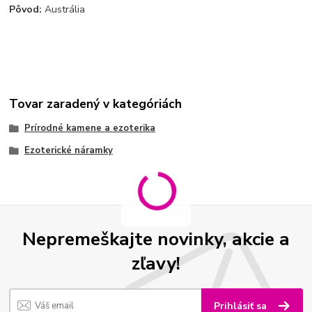
Pôvod:
Austrália
Tovar zaradený v kategóriách
Prírodné kamene a ezoterika
Ezoterické náramky
Nepremeškajte novinky, akcie a
zľavy!
Prihlásiť sa