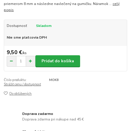
priemerom 8 mm a následne navlečený na gumičku. Náramok ...
celý
popis
Dostupnosť
Skladom
Nie sme platcovia DPH
9,50 €
/
ks
Pridať do košíka
Číslo produktu:
MOK8
Strážiť cenu / dostupnosť
Do obľúbených
Doprava zadarmo
Doprava zdarma pri nákupe nad 45 €