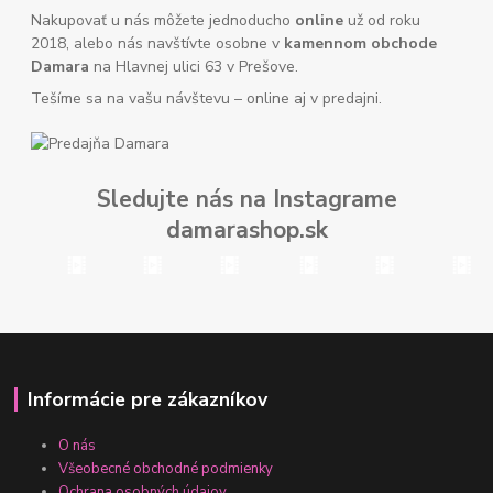
Nakupovať u nás môžete jednoducho
online
už od roku
2018, alebo nás navštívte osobne v
kamennom obchode
Damara
na Hlavnej ulici 63 v Prešove.
Tešíme sa na vašu návštevu – online aj v predajni.
Sledujte nás na Instagrame
damarashop.sk
Informácie pre zákazníkov
O nás
Všeobecné obchodné podmienky
Ochrana osobných údajov