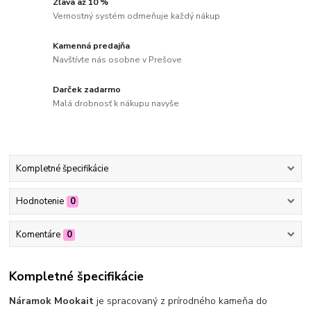
Zľava až 10 %
Vernostný systém odmeňuje každý nákup
Kamenná predajňa
Navštívte nás osobne v Prešove
Darček zadarmo
Malá drobnosť k nákupu navyše
Kompletné špecifikácie
Hodnotenie
0
Komentáre
0
Kompletné špecifikácie
Náramok Mookait
je spracovaný z prírodného kameňa do