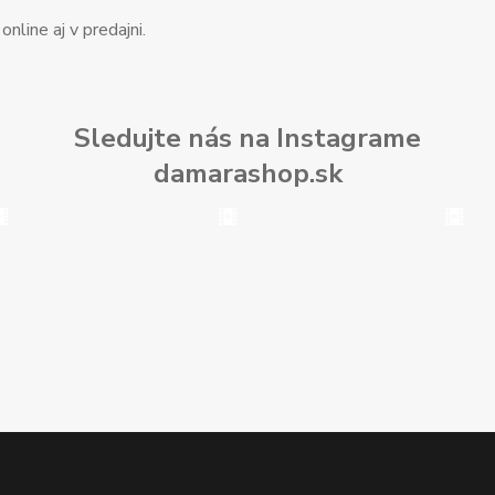
nline aj v predajni.
Sledujte nás na Instagrame
damarashop.sk