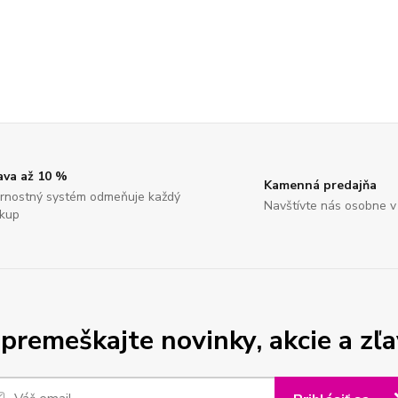
ava až 10 %
Kamenná predajňa
rnostný systém odmeňuje každý
Navštívte nás osobne v
kup
premeškajte novinky, akcie a zľa