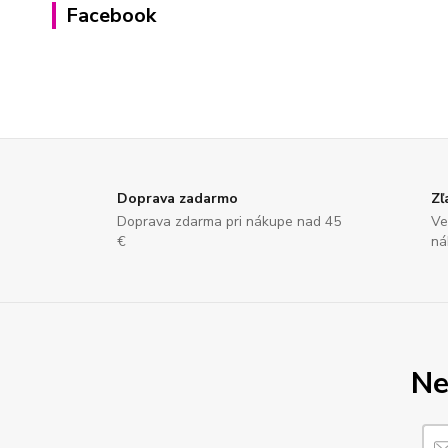
Facebook
Doprava zadarmo
Zľ
Doprava zdarma pri nákupe nad 45
Ve
€
ná
Ne