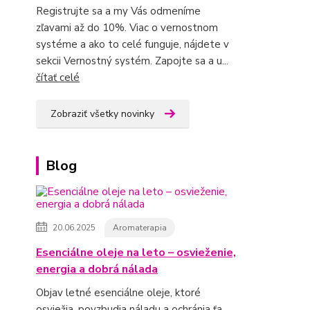
Registrujte sa a my Vás odmeníme
zľavami až do 10%. Viac o vernostnom
systéme a ako to celé funguje, nájdete v
sekcii Vernostný systém. Zapojte sa a u...
čítať celé
Zobraziť všetky novinky
Blog
20.06.2025
Aromaterapia
Esenciálne oleje na leto – osvieženie,
energia a dobrá nálada
Objav letné esenciálne oleje, ktoré
osviežia, povzbudia náladu a ochránia ťa