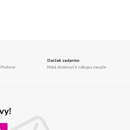
Darček zadarmo
 Prešove
Malá drobnosť k nákupu navyše
vy!