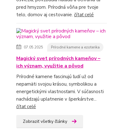
pred hmyzom. Prírodná vôňa pre tvoje
telo, domov aj cestovanie.
čítať celé
07.05.2025
Prírodné kamene a ezoterika
Magický svet prírodných kameňov –
ich význam, využitie a pôvod
Prírodné kamene fascinujú ľudí už od
nepamäti svojou krásou, symbolikou a
energetickými vlastnosťami. V súčasnosti
nachádzajú uplatnenie v šperkárstve...
čítať celé
Zobraziť všetky články