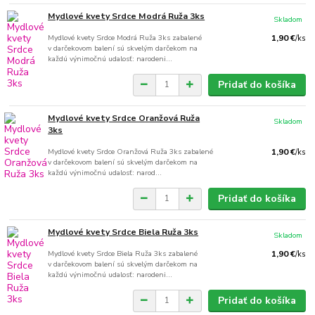
Mydlové kvety Srdce Modrá Ruža 3ks
Skladom
Mydlové kvety Srdce Modrá Ruža 3ks zabalené
1,90 €
/
ks
v darčekovom balení sú skvelým darčekom na
každú výnimočnú udalosť: narodeni...
Pridať do košíka
Mydlové kvety Srdce Oranžová Ruža
Skladom
3ks
Mydlové kvety Srdce Oranžová Ruža 3ks zabalené
1,90 €
/
ks
v darčekovom balení sú skvelým darčekom na
každú výnimočnú udalosť: narod...
Pridať do košíka
Mydlové kvety Srdce Biela Ruža 3ks
Skladom
Mydlové kvety Srdce Biela Ruža 3ks zabalené
1,90 €
/
ks
v darčekovom balení sú skvelým darčekom na
každú výnimočnú udalosť: narodeni...
Pridať do košíka