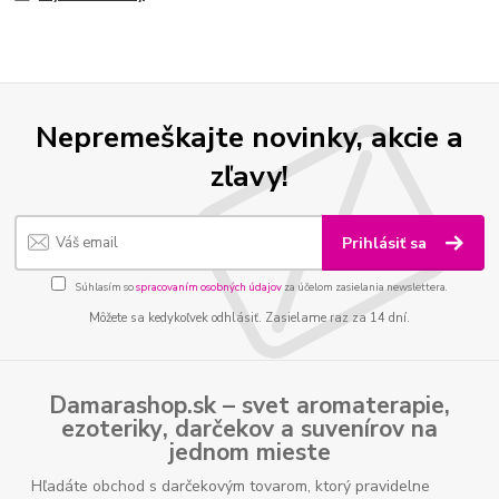
Nepremeškajte novinky, akcie a
zľavy!
Prihlásiť sa
Súhlasím so
spracovaním osobných údajov
za účelom zasielania newslettera.
Môžete sa kedykoľvek odhlásiť. Zasielame raz za 14 dní.
Damarashop.sk – svet
aromaterapie
,
ezoteriky
,
darčekov
a
suvenírov
na
jednom mieste
Hľadáte obchod s darčekovým tovarom, ktorý pravidelne