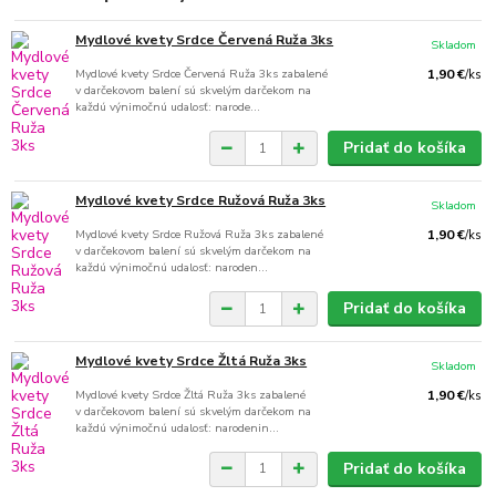
Mydlové kvety Srdce Červená Ruža 3ks
Skladom
Mydlové kvety Srdce Červená Ruža 3ks zabalené
1,90 €
/
ks
v darčekovom balení sú skvelým darčekom na
každú výnimočnú udalosť: narode...
Pridať do košíka
Mydlové kvety Srdce Ružová Ruža 3ks
Skladom
Mydlové kvety Srdce Ružová Ruža 3ks zabalené
1,90 €
/
ks
v darčekovom balení sú skvelým darčekom na
každú výnimočnú udalosť: naroden...
Pridať do košíka
Mydlové kvety Srdce Žltá Ruža 3ks
Skladom
Mydlové kvety Srdce Žltá Ruža 3ks zabalené
1,90 €
/
ks
v darčekovom balení sú skvelým darčekom na
každú výnimočnú udalosť: narodenin...
Pridať do košíka