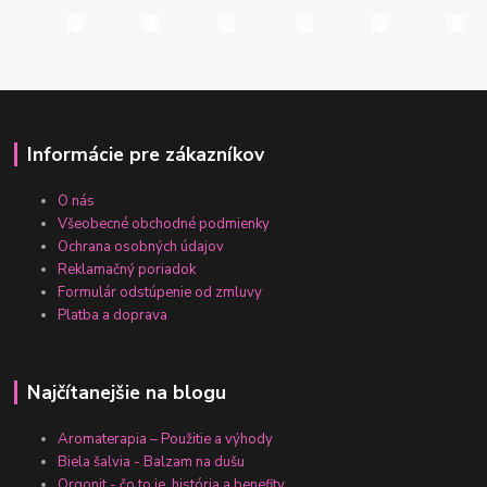
Informácie pre zákazníkov
O nás
Všeobecné obchodné podmienky
Ochrana osobných údajov
Reklamačný poriadok
Formulár odstúpenie od zmluvy
Platba a doprava
Najčítanejšie na blogu
Aromaterapia – Použitie a výhody
Biela šalvia - Balzam na dušu
Orgonit - čo to je, história a benefity