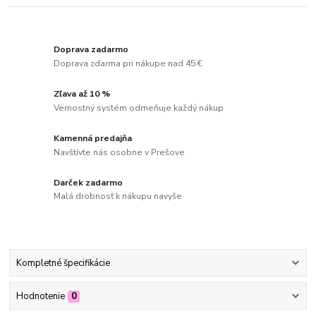
Doprava zadarmo
Doprava zdarma pri nákupe nad 45 €
Zľava až 10 %
Vernostný systém odmeňuje každý nákup
Kamenná predajňa
Navštívte nás osobne v Prešove
Darček zadarmo
Malá drobnosť k nákupu navyše
Kompletné špecifikácie
Hodnotenie
0